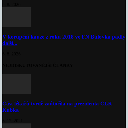
6. 8. 2026
V korupční kauze z roku 2018 ve FN Bulovka padly
další...
6. 8. 2026
NEJDISKUTOVANĚJŠÍ ČLÁNKY
Část lékařů tvrdě zaútočila na prezidenta ČLK
Kubka
6. 12. 2021