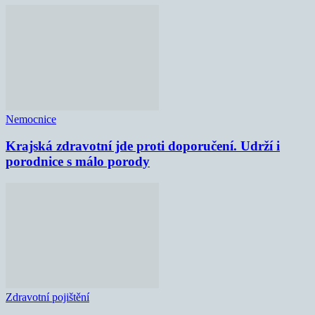
Nemocnice
Krajská zdravotní jde proti doporučení. Udrží i
porodnice s málo porody
Zdravotní pojištění