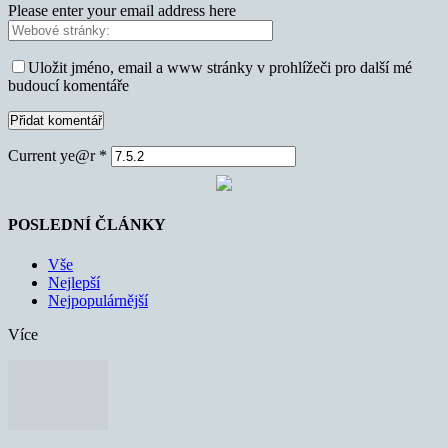
Please enter your email address here
Uložit jméno, email a www stránky v prohlížeči pro další mé
budoucí komentáře
Current ye@r
*
POSLEDNÍ ČLÁNKY
Vše
Nejlepší
Nejpopulárnější
Více