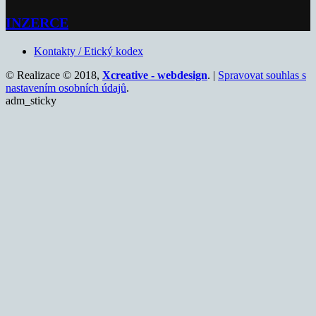
INZERCE
Kontakty / Etický kodex
© Realizace © 2018,
Xcreative - webdesign
. |
Spravovat souhlas s
nastavením osobních údajů
.
adm_sticky