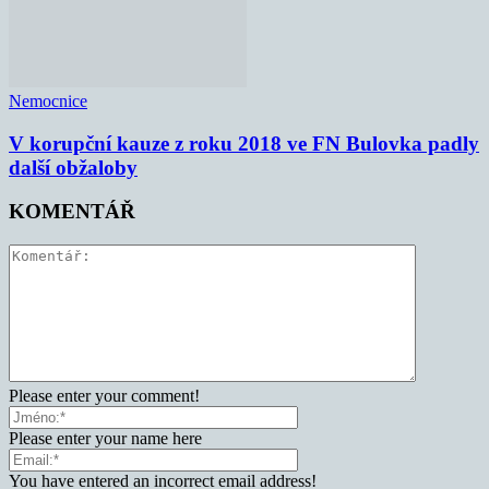
Nemocnice
V korupční kauze z roku 2018 ve FN Bulovka padly
další obžaloby
KOMENTÁŘ
Please enter your comment!
Please enter your name here
You have entered an incorrect email address!