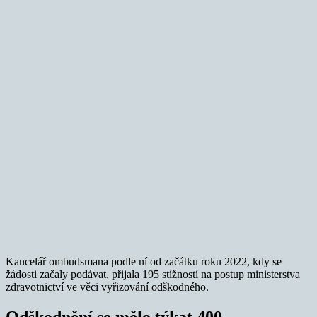
Kancelář ombudsmana podle ní od začátku roku 2022, kdy se
žádosti začaly podávat, přijala 195 stížností na postup ministerstva
zdravotnictví ve věci vyřizování odškodného.
Odškodnění se mělo týkat 400