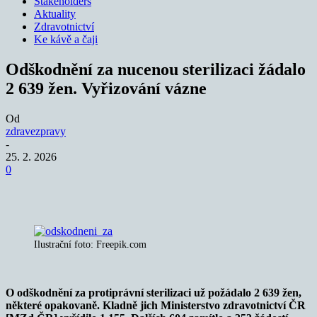
Stakeholders
Aktuality
Zdravotnictví
Ke kávě a čaji
Odškodnění za nucenou sterilizaci žádalo
2 639 žen. Vyřizování vázne
Od
zdravezpravy
-
25. 2. 2026
0
Ilustrační foto: Freepik.com
O odškodnění za protiprávní sterilizaci už požádalo 2 639 žen,
některé opakovaně. Kladně jich Ministerstvo zdravotnictví ČR