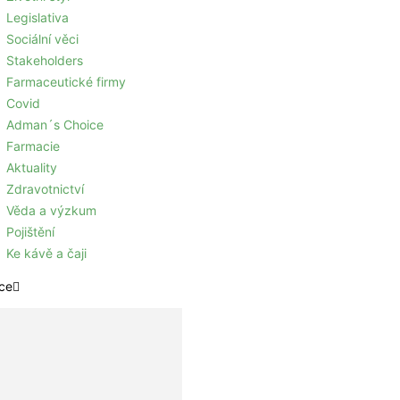
Legislativa
Sociální věci
Stakeholders
Farmaceutické firmy
Covid
Adman´s Choice
Farmacie
Aktuality
Zdravotnictví
Věda a výzkum
Pojištění
Ke kávě a čaji
ce