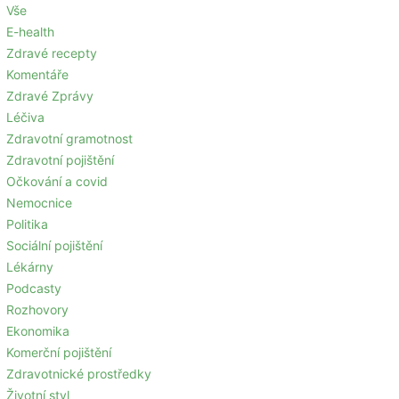
Vše
E-health
Zdravé recepty
Komentáře
Zdravé Zprávy
Léčiva
Zdravotní gramotnost
Zdravotní pojištění
Očkování a covid
Nemocnice
Politika
Sociální pojištění
Lékárny
Podcasty
Rozhovory
Ekonomika
Komerční pojištění
Zdravotnické prostředky
Životní styl