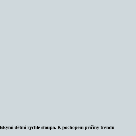
zilskými dětmi rychle stoupá. K pochopení příčiny trendu