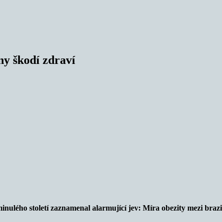
ny škodí zdraví
 minulého století zaznamenal alarmující jev: Míra obezity mezi bra