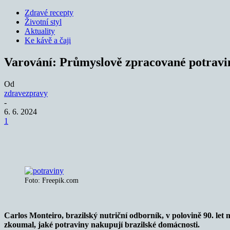
Zdravé recepty
Životní styl
Aktuality
Ke kávě a čaji
Varování: Průmyslově zpracované potravi
Od
zdravezpravy
-
6. 6. 2024
1
Sdílet
Foto: Freepik.com
Carlos Monteiro, brazilský nutriční odborník, v polovině 90. let
zkoumal, jaké potraviny nakupují brazilské domácnosti.