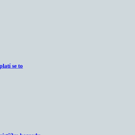
atí se to