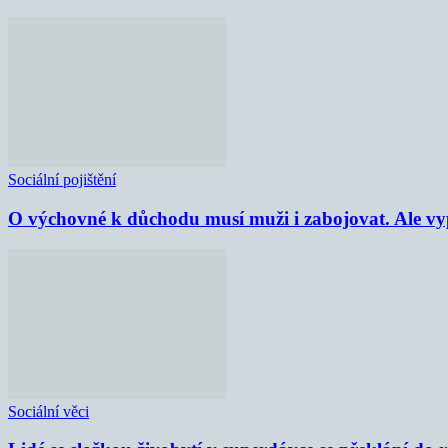
Sociální pojištění
O výchovné k důchodu musí muži i zabojovat. Ale vypl
Sociální věci