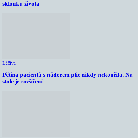
sklonku života
Léčiva
Pětina pacientů s nádorem plic nikdy nekouřila. Na
stole je rozšíření...