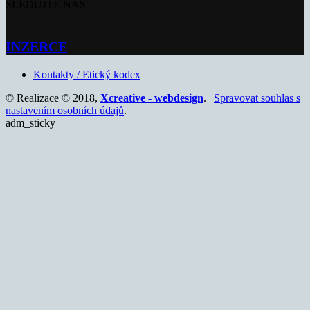
SLEDUJTE NÁS
INZERCE
Kontakty / Etický kodex
© Realizace © 2018,
Xcreative - webdesign
. |
Spravovat souhlas s
nastavením osobních údajů
.
adm_sticky