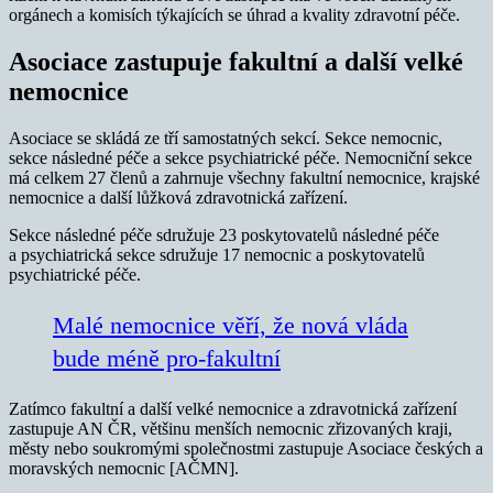
orgánech a komisích týkajících se úhrad a kvality zdravotní péče.
Asociace zastupuje fakultní a další velké
nemocnice
Asociace se skládá ze tří samostatných sekcí. Sekce nemocnic,
sekce následné péče a sekce psychiatrické péče. Nemocniční sekce
má celkem 27 členů a zahrnuje všechny fakultní nemocnice, krajské
nemocnice a další lůžková zdravotnická zařízení.
Sekce následné péče sdružuje 23 poskytovatelů následné péče
a psychiatrická sekce sdružuje 17 nemocnic a poskytovatelů
psychiatrické péče.
Malé nemocnice věří, že nová vláda
bude méně pro-fakultní
Zatímco fakultní a další velké nemocnice a zdravotnická zařízení
zastupuje AN ČR, většinu menších nemocnic zřizovaných kraji,
městy nebo soukromými společnostmi zastupuje Asociace českých a
moravských nemocnic [AČMN].