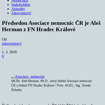
Nemocnice
Stakeholders
Aktuality
Zdravotnictví
Předsedou Asociace nemocnic ČR je Aleš
Herman z FN Hradec Králové
Od
zdravezpravy
-
1. 3. 2026
0
MUDr. Aleš Herman, Ph.D., nový ředitel Asociace nemocnic
ČR a ředitel FN Hradec Králové / Foto: AGEL, Ing. Tomáš
Želazko