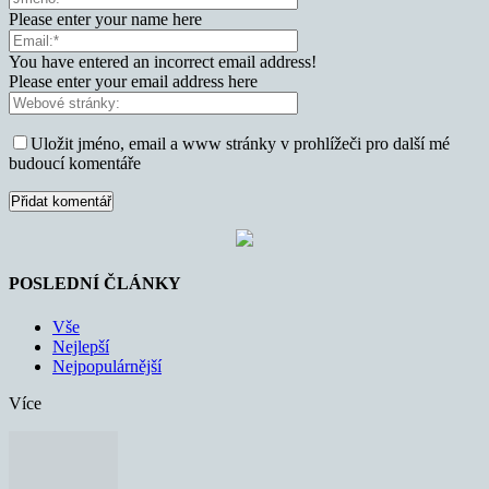
Please enter your name here
You have entered an incorrect email address!
Please enter your email address here
Uložit jméno, email a www stránky v prohlížeči pro další mé
budoucí komentáře
POSLEDNÍ ČLÁNKY
Vše
Nejlepší
Nejpopulárnější
Více