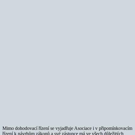
Mimo dohodovací řízení se vyjadřuje Asociace i v připomínkovacím
řízení k návrhům zákonů a své zástupce má ve všech důležitých