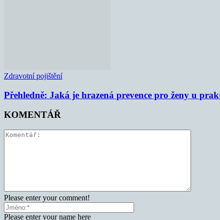
Zdravotní pojištění
Přehledně: Jaká je hrazená prevence pro ženy u prak
KOMENTÁŘ
Please enter your comment!
Please enter your name here