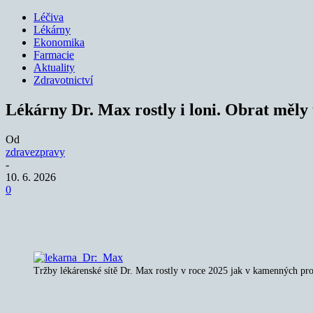
Léčiva
Lékárny
Ekonomika
Farmacie
Aktuality
Zdravotnictví
Lékárny Dr. Max rostly i loni. Obrat měly
Od
zdravezpravy
-
10. 6. 2026
0
Sdílet
Tržby lékárenské sítě Dr. Max rostly v roce 2025 jak v kamenných pro