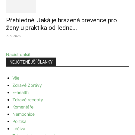
Přehledně: Jaká je hrazená prevence pro
ženy u praktika od ledna...
7. 8. 2026
Načíst další
NEJČTENĚJŠÍ ČLÁNKY
Vše
Zdravé Zprávy
E-health
Zdravé recepty
Komentáře
Nemocnice
Politika
Léčiva