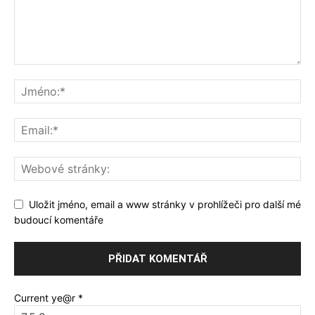
Uložit jméno, email a www stránky v prohlížeči pro další mé
budoucí komentáře
Current ye@r
*