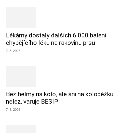
Lékárny dostaly dalších 6 000 balení
chybějícího léku na rakovinu prsu
7. 8. 2026
Bez helmy na kolo, ale ani na koloběžku
nelez, varuje BESIP
7. 8. 2026