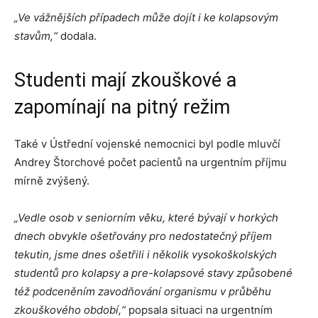
„Ve vážnějších případech může dojít i ke kolapsovým
stavům,“
dodala.
Studenti mají zkouškové a
zapomínají na pitný režim
Také v Ústřední vojenské nemocnici byl podle mluvčí
Andrey Štorchové počet pacientů na urgentním příjmu
mírně zvýšený.
„Vedle osob v seniorním věku, které bývají v horkých
dnech obvykle ošetřovány pro nedostatečný příjem
tekutin, jsme dnes ošetřili i několik vysokoškolských
studentů pro kolapsy a pre-kolapsové stavy způsobené
též podceněním zavodňování organismu v průběhu
zkouškového období,“
popsala situaci na urgentním