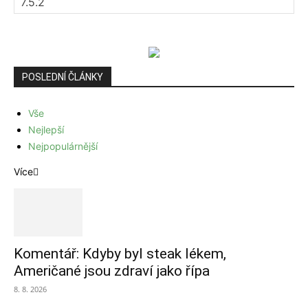
POSLEDNÍ ČLÁNKY
Vše
Nejlepší
Nejpopulárnější
Více
Komentář: Kdyby byl steak lékem,
Američané jsou zdraví jako řípa
8. 8. 2026