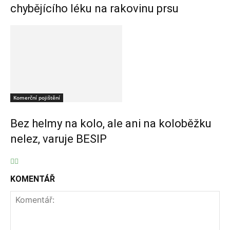
chybějícího léku na rakovinu prsu
Komerční pojištění
Bez helmy na kolo, ale ani na koloběžku
nelez, varuje BESIP
KOMENTÁŘ