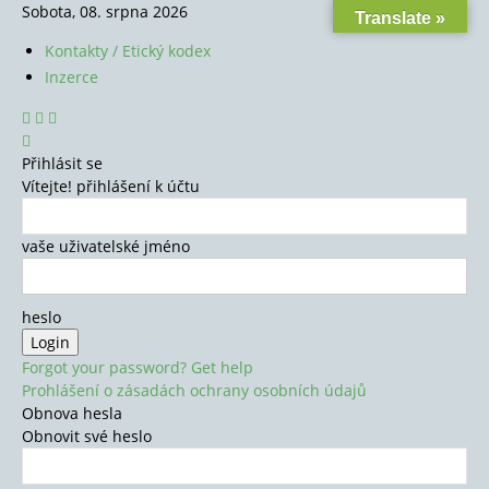
Sobota, 08. srpna 2026
Translate »
Kontakty / Etický kodex
Inzerce
Přihlásit se
Vítejte! přihlášení k účtu
vaše uživatelské jméno
heslo
Forgot your password? Get help
Prohlášení o zásadách ochrany osobních údajů
Obnova hesla
Obnovit své heslo