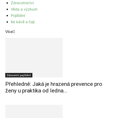
Zdravotnictví
Věda a výzkum
Pojištění
Ke kávě a čaji
Více
Zdravotní pojištění
Přehledně: Jaká je hrazená prevence pro
ženy u praktika od ledna...