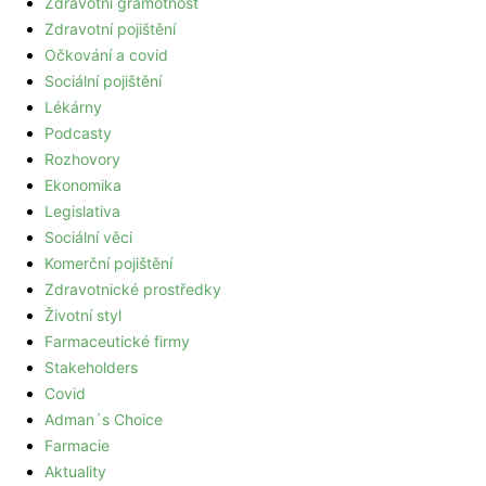
Zdravotní gramotnost
Zdravotní pojištění
Očkování a covid
Sociální pojištění
Lékárny
Podcasty
Rozhovory
Ekonomika
Legislativa
Sociální věci
Komerční pojištění
Zdravotnické prostředky
Životní styl
Farmaceutické firmy
Stakeholders
Covid
Adman´s Choice
Farmacie
Aktuality