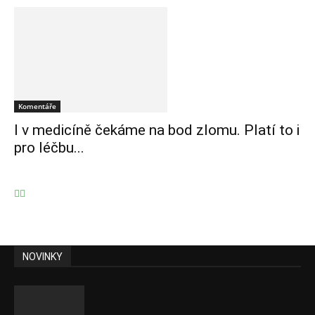
Komentáře
I v medicíně čekáme na bod zlomu. Platí to i
pro léčbu...
NOVINKY