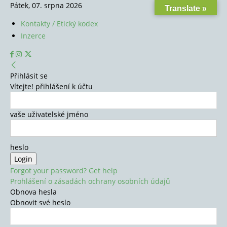
Pátek, 07. srpna 2026
Translate »
Kontakty / Etický kodex
Inzerce
Přihlásit se
Vítejte! přihlášení k účtu
vaše uživatelské jméno
heslo
Forgot your password? Get help
Prohlášení o zásadách ochrany osobních údajů
Obnova hesla
Obnovit své heslo