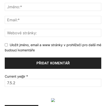
Uložit jméno, email a www stránky v prohlížeči pro další mé
budoucí komentáře
Current ye@r
*