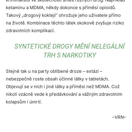
ketaminu a MDMA, někdy dokonce s příměsí opioidů.
Takový „drogový koktejl“ ohrožuje jeho uživatele přímo
na životě. Kombinace těchto látek skokově zvyšuje riziko
zdravotních komplikací.
SYNTETICKÉ DROGY MĚNÍ NELEGÁLNÍ
TRH S NARKOTIKY
Stejně tak u na party oblíbené droze – extázi –
nebezpečně roste obsah účinné látky v tabletách.
Objevují se v nich i jiné látky a příměsi než MDMA. Což
nikoli vzácně vede k předávkování a vážným zdravotním
kolapsům i úmrtí.
–VRN–