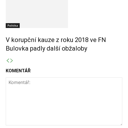
Politika
V korupční kauze z roku 2018 ve FN
Bulovka padly další obžaloby
KOMENTÁŘ