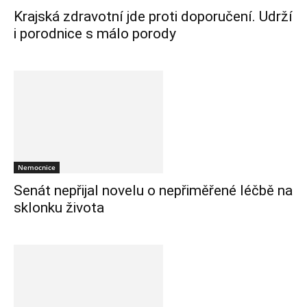
Krajská zdravotní jde proti doporučení. Udrží
i porodnice s málo porody
Nemocnice
Senát nepřijal novelu o nepřiměřené léčbě na
sklonku života