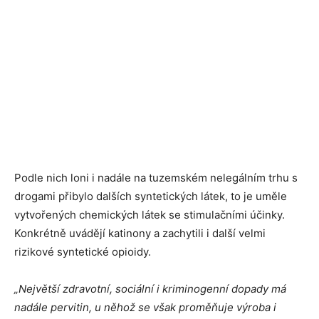
Podle nich loni i nadále na tuzemském nelegálním trhu s
drogami přibylo dalších syntetických látek, to je uměle
vytvořených chemických látek se stimulačními účinky.
Konkrétně uvádějí katinony a zachytili i další velmi
rizikové syntetické opioidy.
„Největší zdravotní, sociální i kriminogenní dopady má
nadále pervitin, u něhož se však proměňuje výroba i