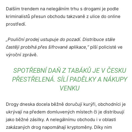
Dalším trendem na nelegálním trhu s drogami je podle
kriminalistů přesun obchodu takzvaně z ulice do online
prostředí.
„Pouliční prodej ustupuje do pozadí. Distribuce stále
častěji probíhá přes šifrované aplikace,“
píší policisté ve
výroční zprávě.
SPOTŘEBNÍ DAŇ Z TABÁKŮ JE V ČESKU
PŘESTŘELENÁ. SÍLÍ PADĚLKY A NÁKUPY
VENKU
Drogy dneska docela běžně doručují kurýři, obchodníci je
ukrývají na předem domluvených místech či je distribuují
jako běžné zásilky. A nelegálnímu obchodu i v oblasti
zakázaných drog napomáhají kryptoměny. Díky nim