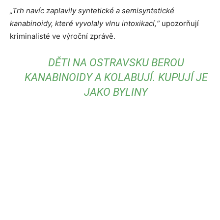
„Trh navíc zaplavily syntetické a semisyntetické
kanabinoidy, které vyvolaly vlnu intoxikací,“
upozorňují
kriminalisté ve výroční zprávě.
DĚTI NA OSTRAVSKU BEROU
KANABINOIDY A KOLABUJÍ. KUPUJÍ JE
JAKO BYLINY