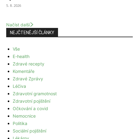
5. 8. 2026
Načíst další
NEJČTENĚJŠÍ ČLÁNKY
Vše
E-health
Zdravé recepty
Komentáře
Zdravé Zprávy
Léčiva
Zdravotní gramotnost
Zdravotní pojištění
Očkování a covid
Nemocnice
Politika
Sociální pojištění
Lékárny