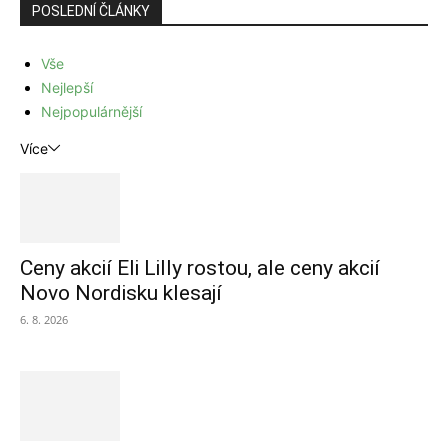
POSLEDNÍ ČLÁNKY
Vše
Nejlepší
Nejpopulárnější
Více
Ceny akcií Eli Lilly rostou, ale ceny akcií
Novo Nordisku klesají
6. 8. 2026