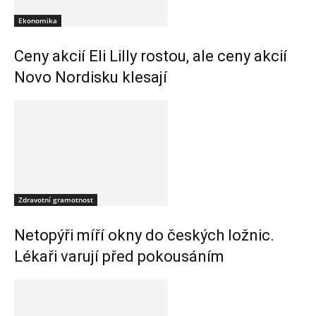
Ekonomika
Ceny akcií Eli Lilly rostou, ale ceny akcií
Novo Nordisku klesají
Zdravotní gramotnost
Netopýři míří okny do českých ložnic.
Lékaři varují před pokousáním