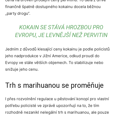
finančně špatně dostupného kokainu docela běžnou
„party drogu“.
KOKAIN SE STÁVÁ HROZBOU PRO
EVROPU, JE LEVNĚJŠÍ NEŽ PERVITIN
Jedním z důvodů klesající ceny kokainu je podle policistů
jeho nadprodukce v Jižní Americe, odkud proudí do
Evropy ve stále větších objemech. To stabilizuje nebo
snižuje jeho cenu.
Trh s marihuanou se proměňuje
I přes rozvolnění regulace u pěstování konopí pro vlastní
potřebu policisté ve zprávě upozorňují na to, že tím
rozhodně nezanikl nelegální trh s marihuanou, ale pouze