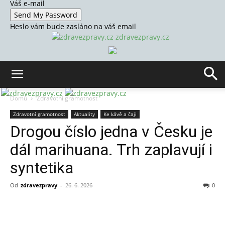
Váš e-mail
Heslo vám bude zasláno na váš email
zdravezpravy.cz
Domů
Zdravotní gramotnost
Zdravotní gramotnost
Aktuality
Ke kávě a čaji
Drogou číslo jedna v Česku je
dál marihuana. Trh zaplavují i
syntetika
Od
zdravezpravy
-
26. 6. 2026
0