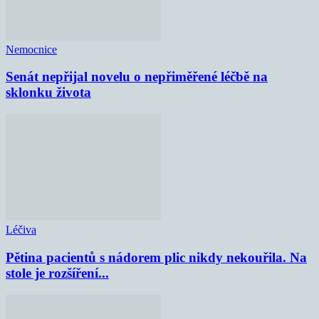
Nemocnice
Senát nepřijal novelu o nepřiměřené léčbě na
sklonku života
Léčiva
Pětina pacientů s nádorem plic nikdy nekouřila. Na
stole je rozšíření...