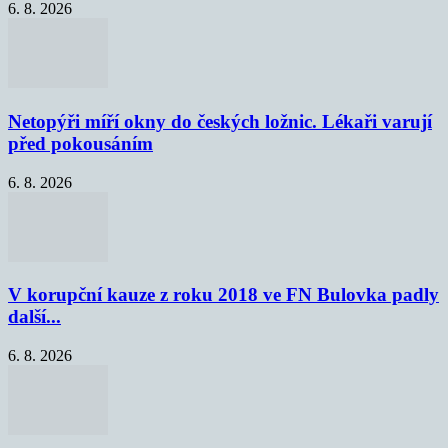
6. 8. 2026
Netopýři míří okny do českých ložnic. Lékaři varují
před pokousáním
6. 8. 2026
V korupční kauze z roku 2018 ve FN Bulovka padly
další...
6. 8. 2026