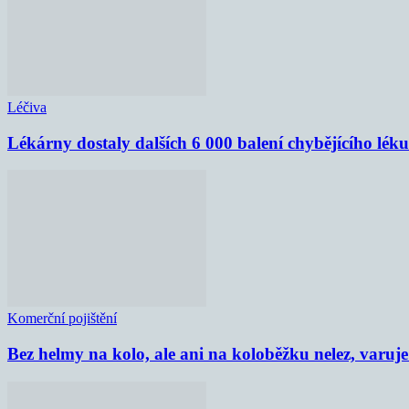
Léčiva
Lékárny dostaly dalších 6 000 balení chybějícího lék
Komerční pojištění
Bez helmy na kolo, ale ani na koloběžku nelez, varu