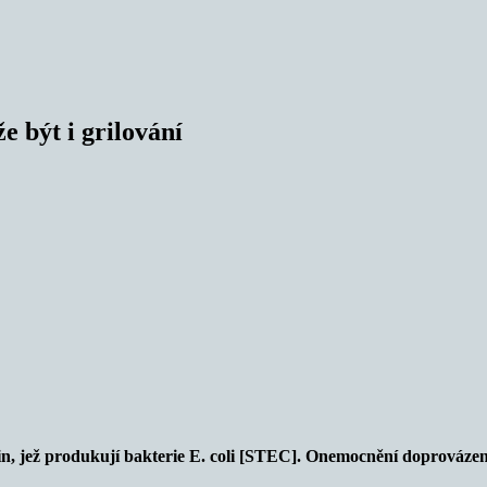
e být i grilování
, jež produkují bakterie E. coli [STEC]. Onemocnění doprovázené 