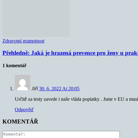
Zdravotní gramotnost
Přehledně: Jaká je hrazená prevence pro ženy u prak
1 komentář
Jiří
30. 6. 2022 At 20:05
Určitě za testy zavede i naše vláda poplatky . Jsme v EU a mu
Odpověď
KOMENTÁŘ