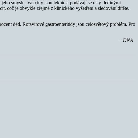
jeho smyslu. Vakcíny jsou tekuté a podávají se ústy. Jedinými
t, což je obvykle zřejmé z klinického vyšetření a sledování dítěte.
ocent dětí. Rotavirové gastroenteritidy jsou celosvětový problém. Pro
–DNA–