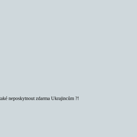
i také neposkytnout zdarma Ukrajincům ?!