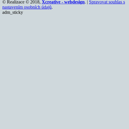
© Realizace © 2018,
Xcreative - webdesign
. |
Spravovat souhlas s
nastavením osobních údajů
.
adm_sticky