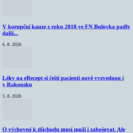
V korupční kauze z roku 2018 ve FN Bulovka padly
další...
6. 8. 2026
Léky na eRecept si čeští pacienti nově vyzvednou i
v Rakousku
5. 8. 2026
O výchovné k důchodu musí muži i zabojovat. Ale