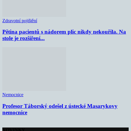
Zdravotní pojištění
Pětina pacientů s nádorem plic nikdy nekouřila. Na
stole je rozšíření...
Nemocnice
Profesor Táborský odešel z ústecké Masarykovy
nemocnice
NOVINKY