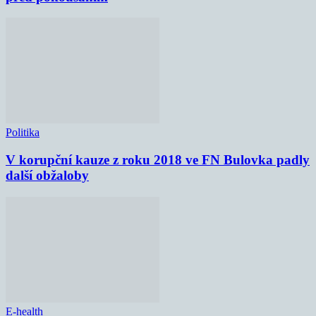
Politika
V korupční kauze z roku 2018 ve FN Bulovka padly
další obžaloby
E-health