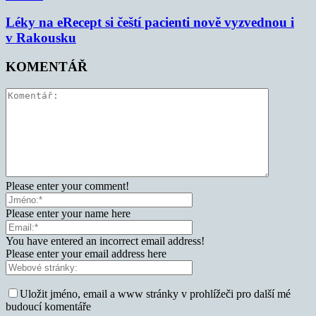
Léky na eRecept si čeští pacienti nově vyzvednou i
v Rakousku
KOMENTÁŘ
Please enter your comment!
Please enter your name here
You have entered an incorrect email address!
Please enter your email address here
Uložit jméno, email a www stránky v prohlížeči pro další mé
budoucí komentáře