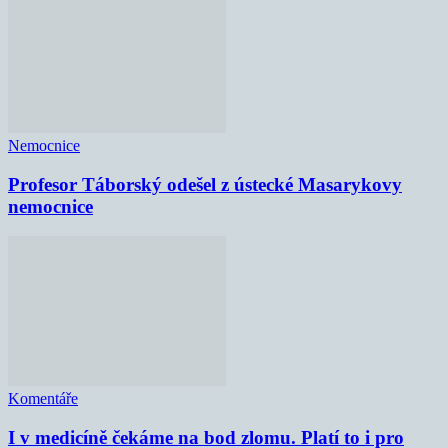
Nemocnice
Profesor Táborský odešel z ústecké Masarykovy
nemocnice
Komentáře
I v medicíně čekáme na bod zlomu. Platí to i pro