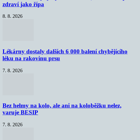
zdraví jako řípa
8. 8. 2026
Lékárny dostaly dalších 6 000 balení chybějícího
léku na rakovinu prsu
7. 8. 2026
Bez helmy na kolo, ale ani na koloběžku nelez,
varuje BESIP
7. 8. 2026