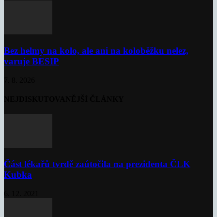
Bez helmy na kolo, ale ani na koloběžku nelez,
varuje BESIP
7. 8. 2026
NEJDISKUTOVANĚJŠÍ ČLÁNKY
Část lékařů tvrdě zaútočila na prezidenta ČLK
Kubka
6. 12. 2021