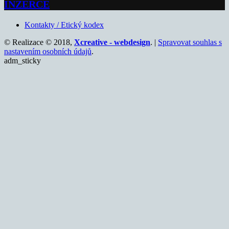
INZERCE
Kontakty / Etický kodex
© Realizace © 2018,
Xcreative - webdesign
. |
Spravovat souhlas s
nastavením osobních údajů
.
adm_sticky