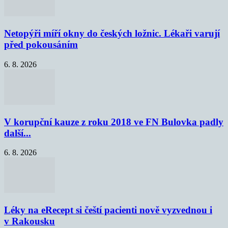
Netopýři míří okny do českých ložnic. Lékaři varují
před pokousáním
6. 8. 2026
V korupční kauze z roku 2018 ve FN Bulovka padly
další...
6. 8. 2026
Léky na eRecept si čeští pacienti nově vyzvednou i
v Rakousku