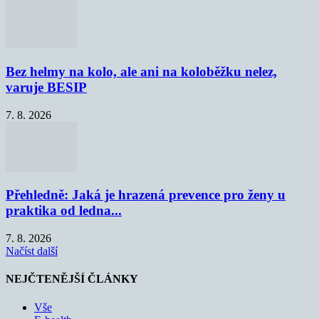
Bez helmy na kolo, ale ani na koloběžku nelez,
varuje BESIP
7. 8. 2026
Přehledně: Jaká je hrazená prevence pro ženy u
praktika od ledna...
7. 8. 2026
Načíst další
NEJČTENĚJŠÍ ČLÁNKY
Vše