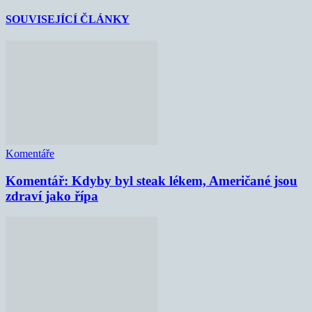
SOUVISEJÍCÍ ČLÁNKY
Komentáře
Komentář: Kdyby byl steak lékem, Američané jsou
zdraví jako řípa