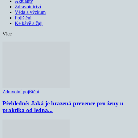
Aktuality
Zdravotnictví
Věda a výzkum
Pojištění
Ke kávě a čaji
Více
Zdravotní pojištění
Přehledně: Jaká je hrazená prevence pro ženy u
praktika od ledna...