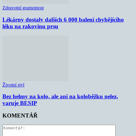
Zdravotní gramotnost
Lékárny dostaly dalších 6 000 balení chybějícího
léku na rakovinu prsu
Životní styl
Bez helmy na kolo, ale ani na koloběžku nelez,
varuje BESIP
KOMENTÁŘ