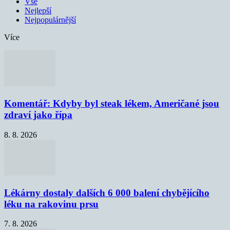
Vše
Nejlepší
Nejpopulárnější
Více
Komentář: Kdyby byl steak lékem, Američané jsou
zdraví jako řípa
8. 8. 2026
Lékárny dostaly dalších 6 000 balení chybějícího
léku na rakovinu prsu
7. 8. 2026