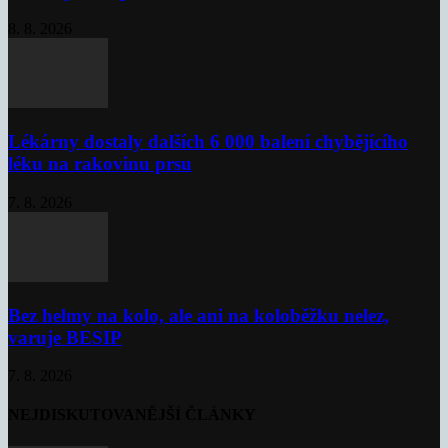
8. 8. 2026
Lékárny dostaly dalších 6 000 balení chybějícího
léku na rakovinu prsu
7. 8. 2026
Bez helmy na kolo, ale ani na koloběžku nelez,
varuje BESIP
7. 8. 2026
NEJDISKUTOVANĚJŠÍ ČLÁNKY