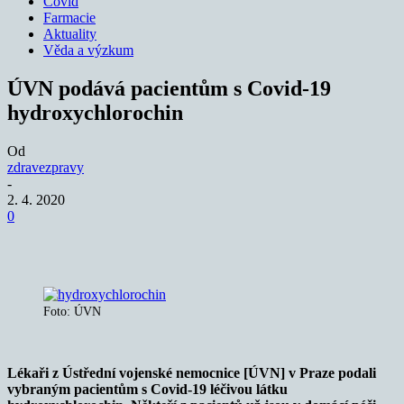
Covid
Farmacie
Aktuality
Věda a výzkum
ÚVN podává pacientům s Covid-19
hydroxychlorochin
Od
zdravezpravy
-
2. 4. 2020
0
Foto: ÚVN
Lékaři z Ústřední vojenské nemocnice [ÚVN] v Praze podali
vybraným pacientům s Covid-19 léčivou látku