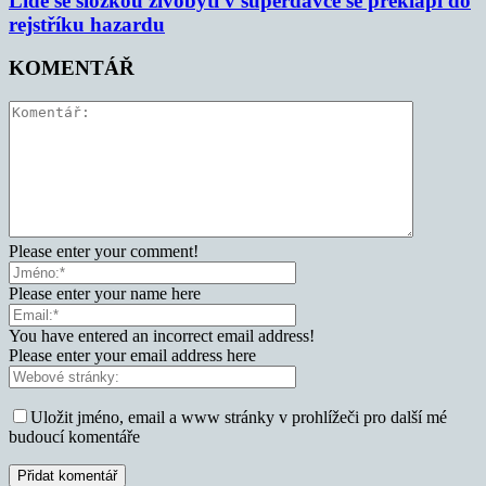
Lidé se složkou živobytí v superdávce se překlápí do
rejstříku hazardu
KOMENTÁŘ
Please enter your comment!
Please enter your name here
You have entered an incorrect email address!
Please enter your email address here
Uložit jméno, email a www stránky v prohlížeči pro další mé
budoucí komentáře