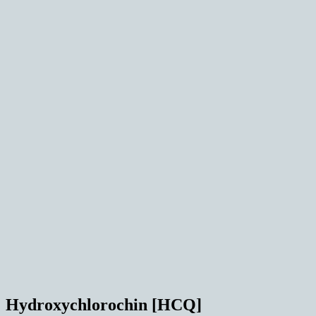
Hydroxychlorochin [HCQ]