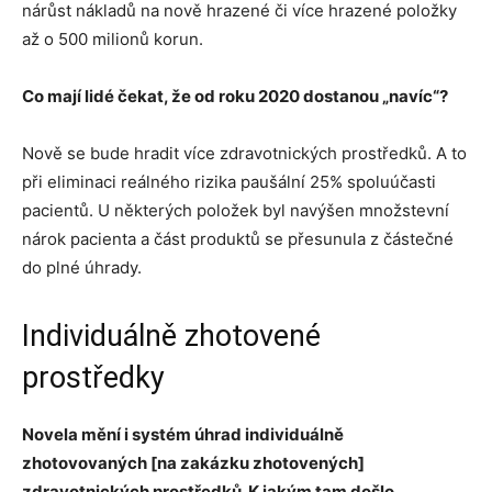
nárůst nákladů na nově hrazené či více hrazené položky
až o 500 milionů korun.
Co mají lidé čekat, že od roku 2020 dostanou „navíc“?
Nově se bude hradit více zdravotnických prostředků. A to
při eliminaci reálného rizika paušální 25% spoluúčasti
pacientů. U některých položek byl navýšen množstevní
nárok pacienta a část produktů se přesunula z částečné
do plné úhrady.
Individuálně zhotovené
prostředky
Novela mění i systém úhrad individuálně
zhotovovaných [na zakázku zhotovených]
zdravotnických prostředků. K jakým tam došlo