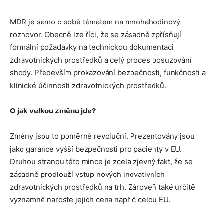
MDR je samo o sobě tématem na mnohahodinový
rozhovor. Obecně lze říci, že se zásadně zpřísňují
formální požadavky na technickou dokumentaci
zdravotnických prostředků a celý proces posuzování
shody. Především prokazování bezpečnosti, funkčnosti a
klinické účinnosti zdravotnických prostředků.
O jak velkou změnu jde?
Změny jsou to poměrně revoluční. Prezentovány jsou
jako garance vyšší bezpečnosti pro pacienty v EU.
Druhou stranou této mince je zcela zjevný fakt, že se
zásadně prodlouží vstup nových inovativních
zdravotnických prostředků na trh. Zároveň také určitě
významně naroste jejich cena napříč celou EU.