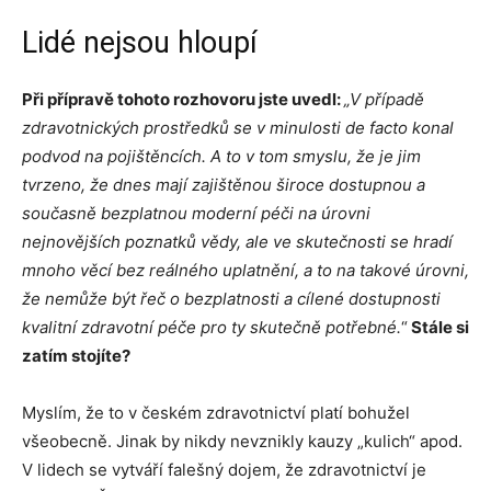
Lidé nejsou hloupí
Při přípravě tohoto rozhovoru jste uvedl:
„V případě
zdravotnických prostředků se v minulosti de facto konal
podvod na pojištěncích. A to v tom smyslu, že je jim
tvrzeno, že dnes mají zajištěnou široce dostupnou a
současně bezplatnou moderní péči na úrovni
nejnovějších poznatků vědy, ale ve skutečnosti se hradí
mnoho věcí bez reálného uplatnění, a to na takové úrovni,
že nemůže být řeč o bezplatnosti a cílené dostupnosti
kvalitní zdravotní péče pro ty skutečně potřebné.
“
Stále si
zatím stojíte?
Myslím, že to v českém zdravotnictví platí bohužel
všeobecně. Jinak by nikdy nevznikly kauzy „kulich“ apod.
V lidech se vytváří falešný dojem, že zdravotnictví je