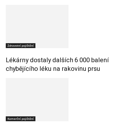
Zdravotní pojištění
Lékárny dostaly dalších 6 000 balení
chybějícího léku na rakovinu prsu
Komerční pojištění