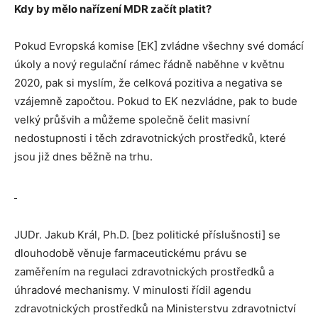
Kdy by mělo nařízení MDR začít platit?
Pokud Evropská komise [EK] zvládne všechny své domácí
úkoly a nový regulační rámec řádně naběhne v květnu
2020, pak si myslím, že celková pozitiva a negativa se
vzájemně započtou. Pokud to EK nezvládne, pak to bude
velký průšvih a můžeme společně čelit masivní
nedostupnosti i těch zdravotnických prostředků, které
jsou již dnes běžně na trhu.
JUDr. Jakub Král, Ph.D. [bez politické příslušnosti] se
dlouhodobě věnuje farmaceutickému právu se
zaměřením na regulaci zdravotnických prostředků a
úhradové mechanismy. V minulosti řídil agendu
zdravotnických prostředků na Ministerstvu zdravotnictví