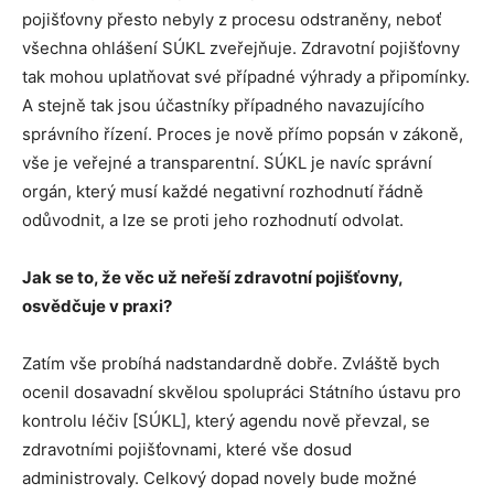
pojišťovny přesto nebyly z procesu odstraněny, neboť
všechna ohlášení SÚKL zveřejňuje. Zdravotní pojišťovny
tak mohou uplatňovat své případné výhrady a připomínky.
A stejně tak jsou účastníky případného navazujícího
správního řízení. Proces je nově přímo popsán v zákoně,
vše je veřejné a transparentní. SÚKL je navíc správní
orgán, který musí každé negativní rozhodnutí řádně
odůvodnit, a lze se proti jeho rozhodnutí odvolat.
Jak se to, že věc už neřeší zdravotní pojišťovny,
osvědčuje v praxi?
Zatím vše probíhá nadstandardně dobře. Zvláště bych
ocenil dosavadní skvělou spolupráci Státního ústavu pro
kontrolu léčiv [SÚKL], který agendu nově převzal, se
zdravotními pojišťovnami, které vše dosud
administrovaly. Celkový dopad novely bude možné