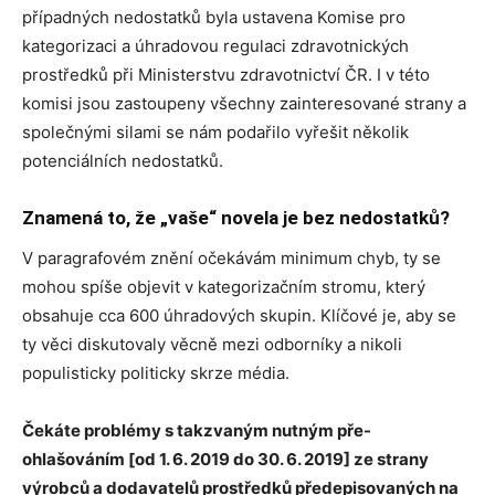
případných nedostatků byla ustavena Komise pro
kategorizaci a úhradovou regulaci zdravotnických
prostředků při Ministerstvu zdravotnictví ČR. I v této
komisi jsou zastoupeny všechny zainteresované strany a
společnými silami se nám podařilo vyřešit několik
potenciálních nedostatků.
Znamená to, že „vaše“ novela je bez nedostatků?
V paragrafovém znění očekávám minimum chyb, ty se
mohou spíše objevit v kategorizačním stromu, který
obsahuje cca 600 úhradových skupin. Klíčové je, aby se
ty věci diskutovaly věcně mezi odborníky a nikoli
populisticky politicky skrze média.
Čekáte problémy s takzvaným nutným pře-
ohlašováním [
od 1. 6. 2019 do 30. 6. 2019] ze strany
výrobců a dodavatelů prostředků předepisovaných na