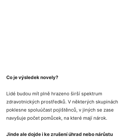
Co je výsledek novely?
Lidé budou mít plně hrazeno širší spektrum
zdravotnických prostředků. V některých skupinách
poklesne spoluúčast pojištěnců, v jiných se zase
navyšuje počet pomůcek, na které mají nárok.
Jinde ale dojde i ke zrušení úhrad nebo nárůstu