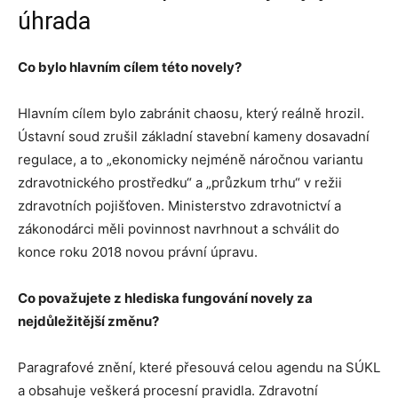
úhrada
Co bylo hlavním cílem této novely?
Hlavním cílem bylo zabránit chaosu, který reálně hrozil.
Ústavní soud zrušil základní stavební kameny dosavadní
regulace, a to „ekonomicky nejméně náročnou variantu
zdravotnického prostředku“ a „průzkum trhu“ v režii
zdravotních pojišťoven. Ministerstvo zdravotnictví a
zákonodárci měli povinnost navrhnout a schválit do
konce roku 2018 novou právní úpravu.
Co považujete z hlediska fungování novely za
nejdůležitější změnu?
Paragrafové znění, které přesouvá celou agendu na SÚKL
a obsahuje veškerá procesní pravidla. Zdravotní