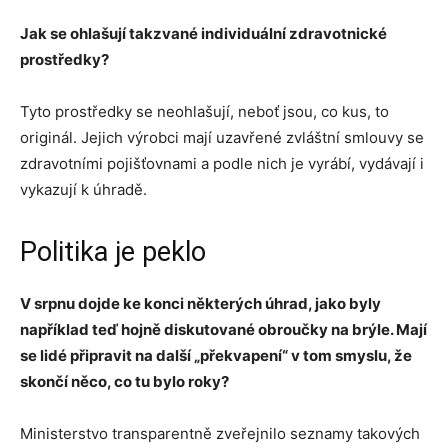
Jak se ohlašují takzvané individuální zdravotnické
prostředky?
Tyto prostředky se neohlašují, neboť jsou, co kus, to
originál. Jejich výrobci mají uzavřené zvláštní smlouvy se
zdravotními pojišťovnami a podle nich je vyrábí, vydávají i
vykazují k úhradě.
Politika je peklo
V srpnu dojde ke konci některých úhrad, jako byly
například teď hojně diskutované obroučky na brýle. Mají
se lidé připravit na další „překvapení“ v tom smyslu, že
skončí něco, co tu bylo roky?
Ministerstvo transparentně zveřejnilo seznamy takových