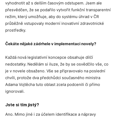
vyhodnotit až s delším časovým odstupem. Jsem ale
přesvědčen, že se podařilo vytvořit funkční transparentní
režim, který umožňuje, aby do systému úhrad v ČR
průběžně vstupovaly moderní inovativní zdravotnické
prostředky.
Čekáte nějaké zádrhele v implementaci novely?
Každá nová legislativní koncepce obsahuje dílčí
nedostatky. Nedělám si iluze, že by se osvědčilo vše, co
je v novele obsaženo. Vše se připravovalo na poslední
chvíli, protože dva předchůdci současného ministra
Adama Vojtěcha tuto oblast zcela podcenili či přímo
ignorovali.
Jste si tím jistý?
Ano. Mimo jiné i za účelem identifikace a nápravy