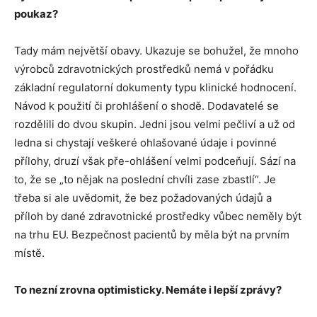
poukaz?
Tady mám největší obavy. Ukazuje se bohužel, že mnoho
výrobců zdravotnických prostředků nemá v pořádku
základní regulatorní dokumenty typu klinické hodnocení.
Návod k použití či prohlášení o shodě. Dodavatelé se
rozdělili do dvou skupin. Jedni jsou velmi pečliví a už od
ledna si chystají veškeré ohlašované údaje i povinné
přílohy, druzí však pře-ohlášení velmi podceňují. Sází na
to, že se „to nějak na poslední chvíli zase zbastlí“. Je
třeba si ale uvědomit, že bez požadovaných údajů a
příloh by dané zdravotnické prostředky vůbec neměly být
na trhu EU. Bezpečnost pacientů by měla být na prvním
místě.
To nezní zrovna optimisticky. Nemáte i lepší zprávy?