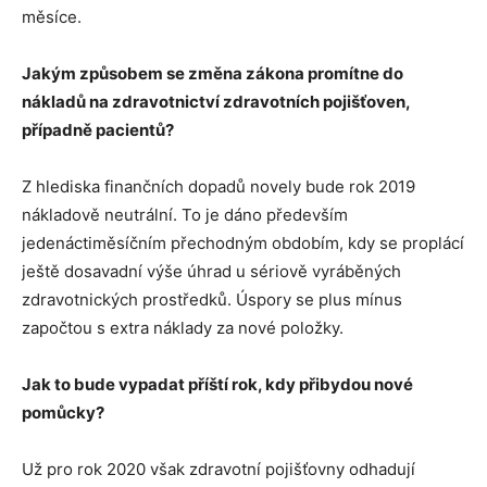
měsíce.
Jakým způsobem se změna zákona promítne do
nákladů na zdravotnictví zdravotních pojišťoven,
případně pacientů?
Z hlediska finančních dopadů novely bude rok 2019
nákladově neutrální. To je dáno především
jedenáctiměsíčním přechodným obdobím, kdy se proplácí
ještě dosavadní výše úhrad u sériově vyráběných
zdravotnických prostředků. Úspory se plus mínus
započtou s extra náklady za nové položky.
Jak to bude vypadat příští rok, kdy přibydou nové
pomůcky?
Už pro rok 2020 však zdravotní pojišťovny odhadují