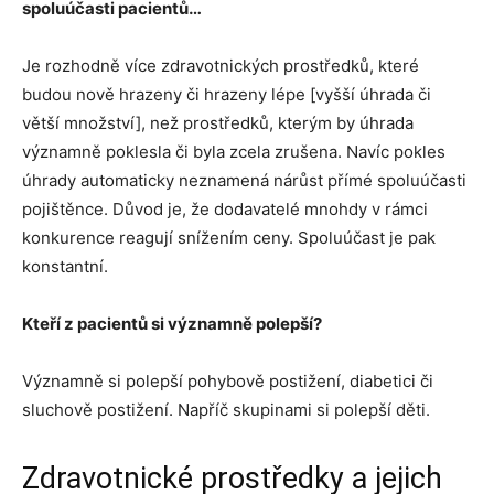
spoluúčasti pacientů…
Je rozhodně více zdravotnických prostředků, které
budou nově hrazeny či hrazeny lépe [vyšší úhrada či
větší množství], než prostředků, kterým by úhrada
významně poklesla či byla zcela zrušena. Navíc pokles
úhrady automaticky neznamená nárůst přímé spoluúčasti
pojištěnce. Důvod je, že dodavatelé mnohdy v rámci
konkurence reagují snížením ceny. Spoluúčast je pak
konstantní.
Kteří z pacientů si významně polepší?
Významně si polepší pohybově postižení, diabetici či
sluchově postižení. Napříč skupinami si polepší děti.
Zdravotnické prostředky a jejich