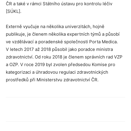
ČR a také v rámci Státního ústavu pro kontrolu léčiv
[SÚKL].
Externě vyučuje na několika univerzitách, hojně
publikuje, je členem několika expertních týmů a působí
ve vzdělávací a poradenské společnosti Porta Medica.
V letech 2017 až 2018 působil jako poradce ministra
zdravotnictví. Od roku 2018 je členem správních rad VZP
a OZP. V roce 2019 byl zvolen předsedou Komise pro
kategorizaci a úhradovou regulaci zdravotnických
prostředků při Ministerstvu zdravotnictví ČR.