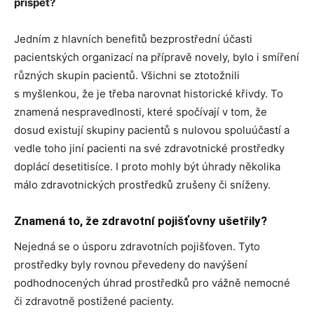
přispět?
Jedním z hlavních benefitů bezprostřední účasti
pacientských organizací na přípravě novely, bylo i smíření
různých skupin pacientů. Všichni se ztotožnili
s myšlenkou, že je třeba narovnat historické křivdy. To
znamená nespravedlnosti, které spočívají v tom, že
dosud existují skupiny pacientů s nulovou spoluúčastí a
vedle toho jiní pacienti na své zdravotnické prostředky
doplácí desetitisíce. I proto mohly být úhrady několika
málo zdravotnických prostředků zrušeny či sníženy.
Znamená to, že zdravotní pojišťovny ušetřily?
Nejedná se o úsporu zdravotních pojišťoven. Tyto
prostředky byly rovnou převedeny do navýšení
podhodnocených úhrad prostředků pro vážně nemocné
či zdravotně postižené pacienty.