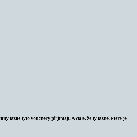
ny lázně tyto vouchery přijímají. A dále, že ty lázně, které je