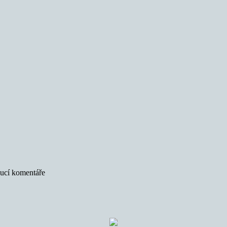
oucí komentáře