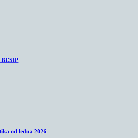
je BESIP
tika od ledna 2026