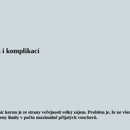
 i komplikací
 korun je ze strany veřejnosti velký zájem. Problém je, že ne všech
eny limity v počtu maximálně přijatých voucherů.