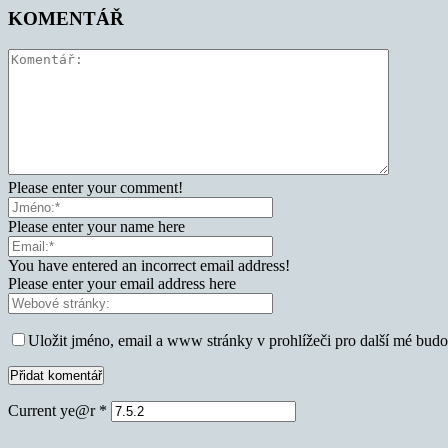
KOMENTÁŘ
Please enter your comment!
Please enter your name here
You have entered an incorrect email address!
Please enter your email address here
Uložit jméno, email a www stránky v prohlížeči pro další mé bud
Current ye@r
*