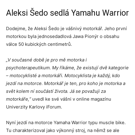
Aleksi Šedo sedlá Yamahu Warrior
Dodejme, že Aleksi Šedo je vášnivý motorkář. Jeho první
motorkou byla jednosedadlová Jawa Pionýr o obsahu
válce 50 kubických centimetrů.
„V současné době je pro mě motorka i
psychoterapeutikum. My říkáme, že existují dvě kategorie
– motocyklisté a motorkáři. Motocyklista je každý, kdo
jezdí na motorce. Motorkář je ten, pro koho je motorka a
svět kolem ní součástí života. Já se považuji za
motorkáře,“
uvedl ke své vášni v online magazínu
Univerzity Karlovy iForum.
Nyní jezdí na motorce Yamaha Warrior typu muscle bike.
Tu charakterizoval jako výkonný stroj, na němž se ale