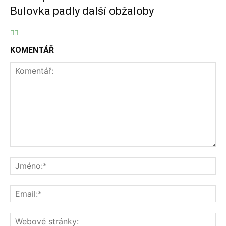
Bulovka padly další obžaloby
KOMENTÁŘ