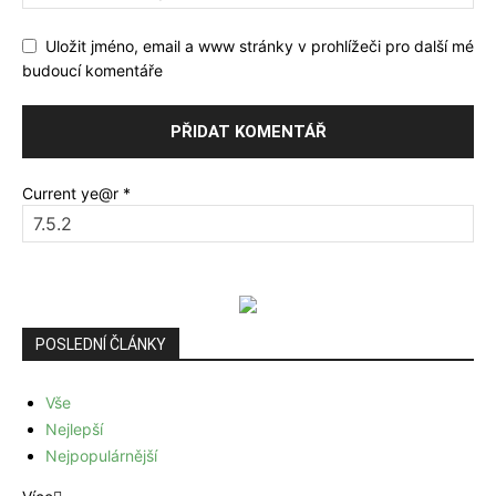
Uložit jméno, email a www stránky v prohlížeči pro další mé
budoucí komentáře
Current ye@r
*
POSLEDNÍ ČLÁNKY
Vše
Nejlepší
Nejpopulárnější