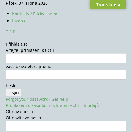
Pátek, 07. srpna 2026
Translate »
Kontakty / Etický kodex
Inzerce
Přihlásit se
Vítejte! přihlášení k účtu
vaše uživatelské jméno
heslo
Forgot your password? Get help
Prohlášení o zásadách ochrany osobních údajů
Obnova hesla
Obnovit své heslo