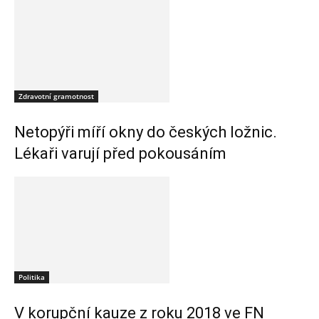
Zdravotní gramotnost
Netopýři míří okny do českých ložnic.
Lékaři varují před pokousáním
Politika
V korupční kauze z roku 2018 ve FN