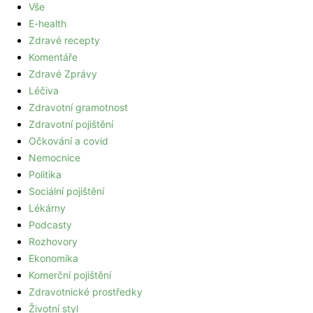
Vše
E-health
Zdravé recepty
Komentáře
Zdravé Zprávy
Léčiva
Zdravotní gramotnost
Zdravotní pojištění
Očkování a covid
Nemocnice
Politika
Sociální pojištění
Lékárny
Podcasty
Rozhovory
Ekonomika
Komerční pojištění
Zdravotnické prostředky
Životní styl