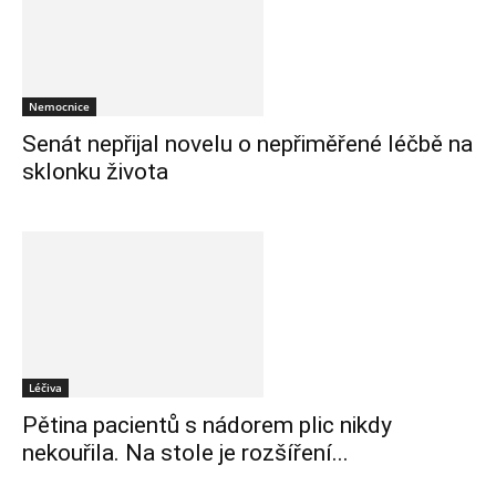
Nemocnice
Senát nepřijal novelu o nepřiměřené léčbě na
sklonku života
Léčiva
Pětina pacientů s nádorem plic nikdy
nekouřila. Na stole je rozšíření...