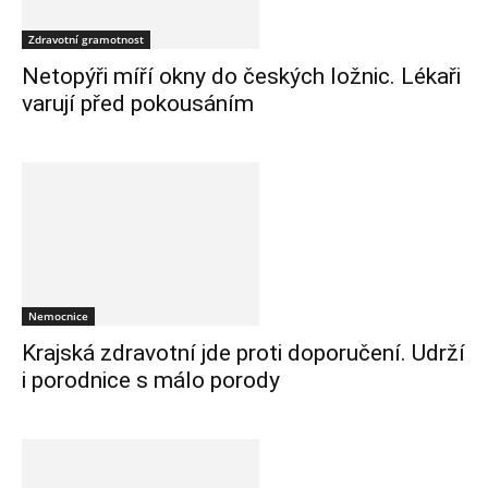
Zdravotní gramotnost
Netopýři míří okny do českých ložnic. Lékaři
varují před pokousáním
Nemocnice
Krajská zdravotní jde proti doporučení. Udrží
i porodnice s málo porody