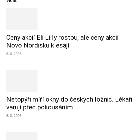
Více
Ceny akcií Eli Lilly rostou, ale ceny akcií
Novo Nordisku klesají
6. 8. 2026
Netopýři míří okny do českých ložnic. Lékaři
varují před pokousáním
6. 8. 2026