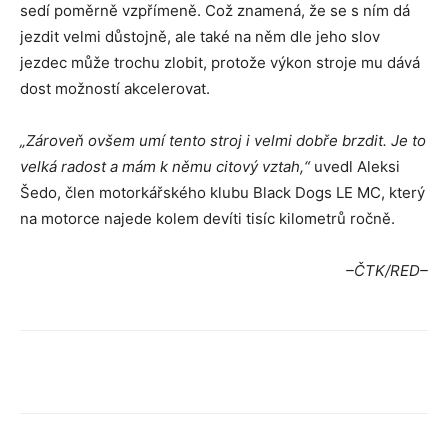
sedí poměrně vzpřímeně. Což znamená, že se s ním dá
jezdit velmi důstojně, ale také na něm dle jeho slov
jezdec může trochu zlobit, protože výkon stroje mu dává
dost možností akcelerovat.
„Zároveň ovšem umí tento stroj i velmi dobře brzdit.
Je to
velká radost a mám k němu citový vztah,“
uvedl Aleksi
Šedo, člen motorkářského klubu Black Dogs LE MC, který
na motorce najede kolem devíti tisíc kilometrů ročně.
–ČTK/RED–