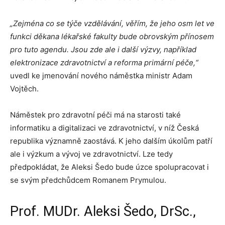
„Zejména co se týče vzdělávání, věřím, že jeho osm let ve
funkci děkana lékařské fakulty bude obrovským přínosem
pro tuto agendu. Jsou zde ale i další výzvy, například
elektronizace zdravotnictví a reforma primární péče,“
uvedl ke jmenování nového náměstka ministr Adam
Vojtěch.
Náměstek pro zdravotní péči má na starosti také
informatiku a digitalizaci ve zdravotnictví, v níž Česká
republika významně zaostává. K jeho dalším úkolům patří
ale i výzkum a vývoj ve zdravotnictví. Lze tedy
předpokládat, že Aleksi Šedo bude úzce spolupracovat i
se svým předchůdcem Romanem Prymulou.
Prof. MUDr. Aleksi Šedo, DrSc.,