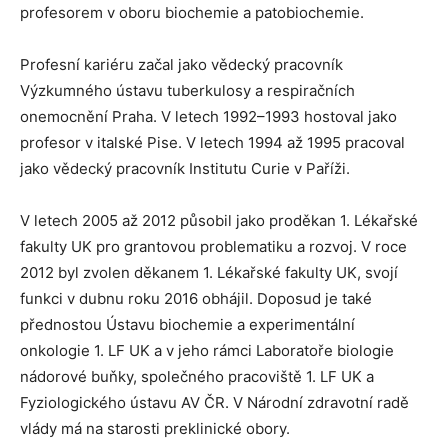
profesorem v oboru biochemie a patobiochemie.
Profesní kariéru začal jako vědecký pracovník
Výzkumného ústavu tuberkulosy a respiračních
onemocnění Praha. V letech 1992–1993 hostoval jako
profesor v italské Pise. V letech 1994 až 1995 pracoval
jako vědecký pracovník Institutu Curie v Paříži.
V letech 2005 až 2012 působil jako proděkan 1. Lékařské
fakulty UK pro grantovou problematiku a rozvoj. V roce
2012 byl zvolen děkanem 1. Lékařské fakulty UK, svojí
funkci v dubnu roku 2016 obhájil. Doposud je také
přednostou Ústavu biochemie a experimentální
onkologie 1. LF UK a v jeho rámci Laboratoře biologie
nádorové buňky, společného pracoviště 1. LF UK a
Fyziologického ústavu AV ČR. V Národní zdravotní radě
vlády má na starosti preklinické obory.