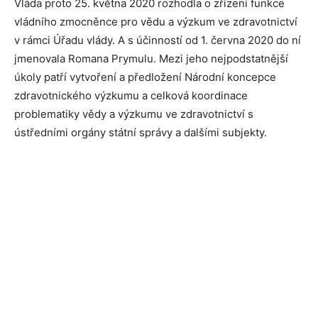
Vláda proto 25. května 2020 rozhodla o zřízení funkce
vládního zmocněnce pro vědu a výzkum ve zdravotnictví
v rámci Úřadu vlády. A s účinností od 1. června 2020 do ní
jmenovala Romana Prymulu. Mezi jeho nejpodstatnější
úkoly patří vytvoření a předložení Národní koncepce
zdravotnického výzkumu a celková koordinace
problematiky vědy a výzkumu ve zdravotnictví s
ústředními orgány státní správy a dalšími subjekty.