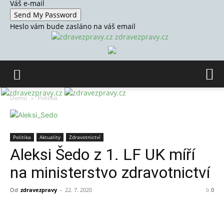
Váš e-mail
Heslo vám bude zasláno na váš email
zdravezpravy.cz
Domů
Politika
Politika
Aktuality
Zdravotnictví
Aleksi Šedo z 1. LF UK míří
na ministerstvo zdravotnictví
Od
zdravezpravy
-
22. 7. 2020
0