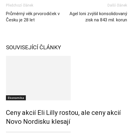
Předchozí článek
Další článek
Průměrný věk prvorodiček v
Agel loni zvýšil konsolidovaný
Česku je 28 let
zisk na 843 mil. korun
SOUVISEJÍCÍ ČLÁNKY
Ekonomika
Ceny akcií Eli Lilly rostou, ale ceny akcií
Novo Nordisku klesají