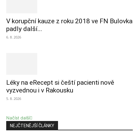
V korupční kauze z roku 2018 ve FN Bulovka
padly další...
6. 8. 2026
Léky na eRecept si čeští pacienti nově
vyzvednou i v Rakousku
5. 8. 2026
Načíst další
NEJČTENĚJŠÍ ČLÁNKY