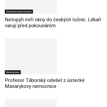
Zdravotní gramotnost
Netopýři míří okny do českých ložnic. Lékaři
varují před pokousáním
Nemocnice
Profesor Táborský odešel z ústecké
Masarykovy nemocnice