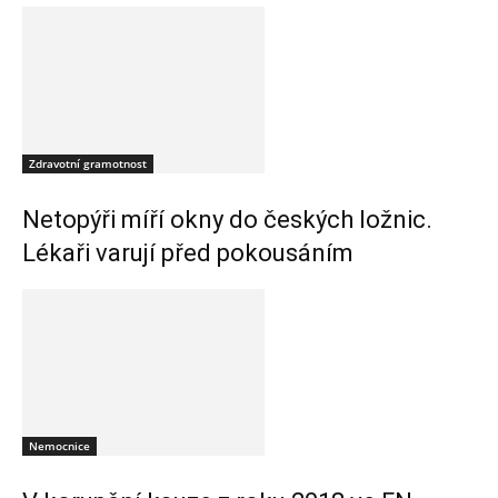
Zdravotní gramotnost
Netopýři míří okny do českých ložnic.
Lékaři varují před pokousáním
Nemocnice