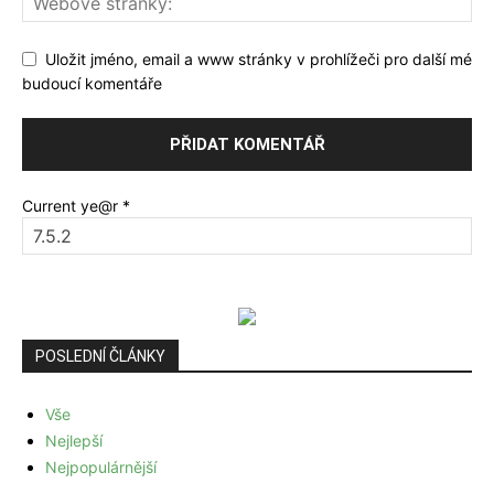
Uložit jméno, email a www stránky v prohlížeči pro další mé
budoucí komentáře
Current ye@r
*
POSLEDNÍ ČLÁNKY
Vše
Nejlepší
Nejpopulárnější