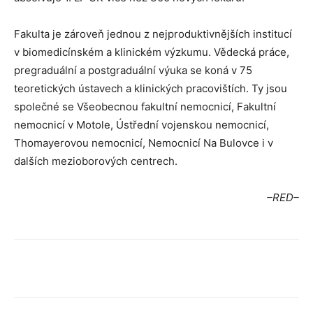
Fakulta je zároveň jednou z nejproduktivnějších institucí
v biomedicínském a klinickém výzkumu. Vědecká práce,
pregraduální a postgraduální výuka se koná v 75
teoretických ústavech a klinických pracovištích. Ty jsou
společné se Všeobecnou fakultní nemocnicí, Fakultní
nemocnicí v Motole, Ústřední vojenskou nemocnicí,
Thomayerovou nemocnicí, Nemocnicí Na Bulovce i v
dalších mezioborových centrech.
–RED–