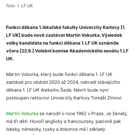
Foto: 1. LF UK
Funkci děkana 1. lékařské fakulty Univerzity Karlovy [1.
LF UK] bude nově zastávat Martin Vokurka. Výsledek
volby kandidáta na funkci děkana 1. LF UK oznámila
včera [22.6.] Volební komise Akademického senátu 1. LF
UK.
Martin Vokurka, který bude funkci děkana 1. LF UK
zastávat pro období 2020 až 2024, nahradí stávajícího
děkana 1. LF UK Aleksiho Šeda. Návrh bude nyní
postoupen rektorovi Univerzity Karlovy Tomáši Zimovi.
Martin Vokurka
se narodil v roce 1962 v Praze. Je ženatý,
má tři děti. Hovoří anglicky a francouzsky, pasivně pak
italsky, německy, rusky a dokonce má i základy