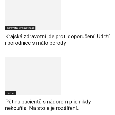
Zdravotní gramotnost
Krajská zdravotní jde proti doporučení. Udrží
i porodnice s málo porody
Léčiva
Pětina pacientů s nádorem plic nikdy
nekouřila. Na stole je rozšíření...