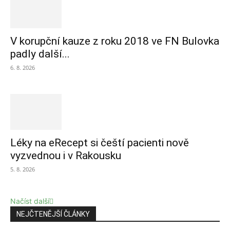
V korupční kauze z roku 2018 ve FN Bulovka
padly další...
6. 8. 2026
Léky na eRecept si čeští pacienti nově
vyzvednou i v Rakousku
5. 8. 2026
Načíst další
NEJČTENĚJŠÍ ČLÁNKY