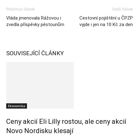
Předchozí článek
Další článek
Vláda jmenovala Rážovou i
Cestovní pojištění u ČPZP
zvedla příspěvky pěstounům
vyjde i jen na 10 Kč za den
SOUVISEJÍCÍ ČLÁNKY
Ekonomika
Ceny akcií Eli Lilly rostou, ale ceny akcií
Novo Nordisku klesají