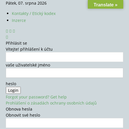
Pátek, 07. srpna 2026
Translate »
Kontakty / Etický kodex
Inzerce
Přihlásit se
Vítejte! přihlášení k účtu
vaše uživatelské jméno
heslo
Forgot your password? Get help
Prohlášení o zásadách ochrany osobních údajů
Obnova hesla
Obnovit své heslo