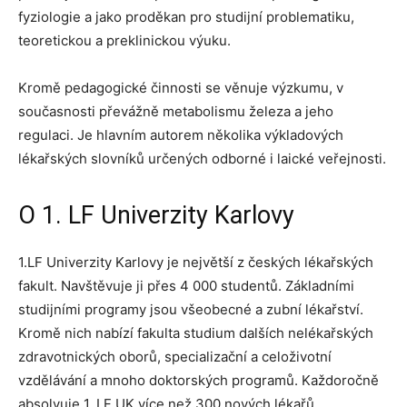
fyziologie a jako proděkan pro studijní problematiku,
teoretickou a preklinickou výuku.
Kromě pedagogické činnosti se věnuje výzkumu, v
současnosti převážně metabolismu železa a jeho
regulaci. Je hlavním autorem několika výkladových
lékařských slovníků určených odborné i laické veřejnosti.
O 1. LF Univerzity Karlovy
1.LF Univerzity Karlovy je největší z českých lékařských
fakult. Navštěvuje ji přes 4 000 studentů. Základními
studijními programy jsou všeobecné a zubní lékařství.
Kromě nich nabízí fakulta studium dalších nelékařských
zdravotnických oborů, specializační a celoživotní
vzdělávání a mnoho doktorských programů. Každoročně
absolvuje 1. LF UK více než 300 nových lékařů.