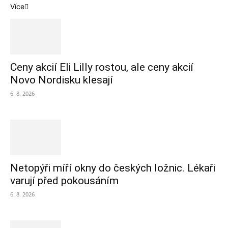
Více
Ceny akcií Eli Lilly rostou, ale ceny akcií
Novo Nordisku klesají
6. 8. 2026
Netopýři míří okny do českých ložnic. Lékaři
varují před pokousáním
6. 8. 2026