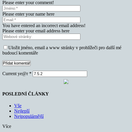
Please enter your comment!
Please enter your name here
You have entered an incorrect email address!
Please enter your email address here
Uložit jméno, email a www stránky v prohlížeči pro další mé
budoucí komentáře
Current ye@r
*
POSLEDNÍ ČLÁNKY
Vše
Nejlepší
Nejpopulárnější
Více