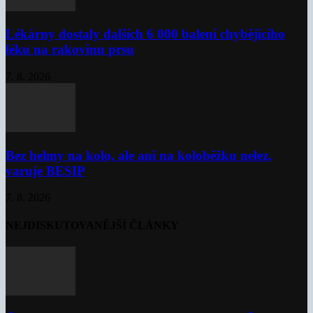
Lékárny dostaly dalších 6 000 balení chybějícího
léku na rakovinu prsu
7. 8. 2026
Bez helmy na kolo, ale ani na koloběžku nelez,
varuje BESIP
7. 8. 2026
NEJDISKUTOVANĚJŠÍ ČLÁNKY