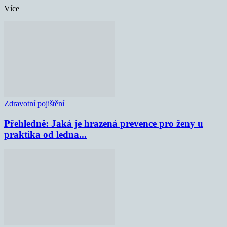
Více
Zdravotní pojištění
Přehledně: Jaká je hrazená prevence pro ženy u
praktika od ledna...