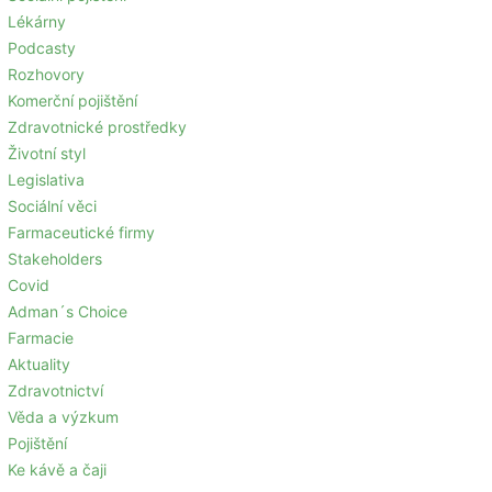
Lékárny
Podcasty
Rozhovory
Komerční pojištění
Zdravotnické prostředky
Životní styl
Legislativa
Sociální věci
Farmaceutické firmy
Stakeholders
Covid
Adman´s Choice
Farmacie
Aktuality
Zdravotnictví
Věda a výzkum
Pojištění
Ke kávě a čaji