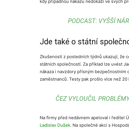
kdy případnou nákazu nedokáží ve svých pr
PODCAST: VYŠŠÍ NÁR
Jde také o státní společn
Zkušenosti z posledních týdnů ukazují, že c
státních společností. Za příklad lze uvést 
nákaza i navzdory přísným bezpečnostním op
zaměstnanců. Testy pak prošlo více než 20 lid
ČEZ VYLOUČIL PROBLÉM
Na firmy před nedávnem apeloval i ředitel Ú
Ladislav Dušek
. Na společné akci s Hospod