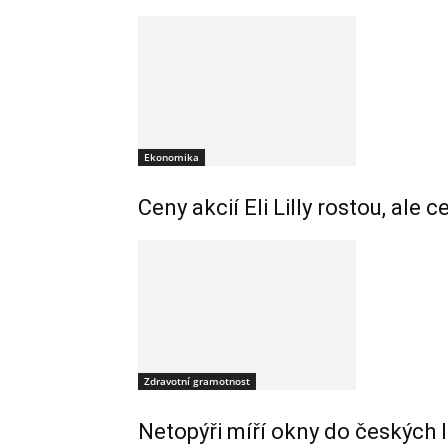
Ekonomika
Ceny akcií Eli Lilly rostou, ale 
Zdravotní gramotnost
Netopýři míří okny do českých 