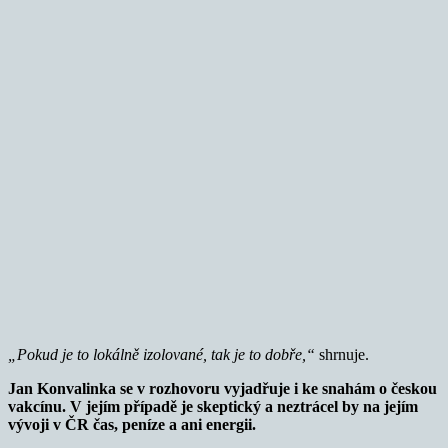
„Pokud je to lokálně izolované, tak je to dobře,“
shrnuje.
Jan Konvalinka se v rozhovoru vyjadřuje i ke snahám o českou
vakcínu. V jejím případě je skeptický a neztrácel by na jejím
vývoji v ČR čas, peníze a ani energii.