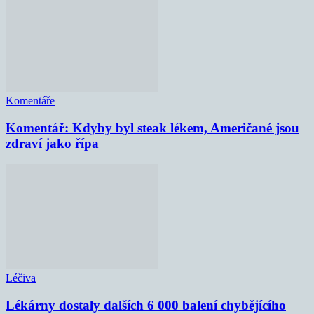
Komentáře
Komentář: Kdyby byl steak lékem, Američané jsou
zdraví jako řípa
Léčiva
Lékárny dostaly dalších 6 000 balení chybějícího