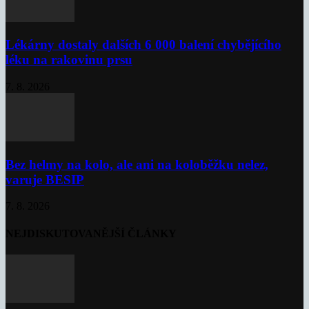
Lékárny dostaly dalších 6 000 balení chybějícího
léku na rakovinu prsu
7. 8. 2026
Bez helmy na kolo, ale ani na koloběžku nelez,
varuje BESIP
7. 8. 2026
NEJDISKUTOVANĚJŠÍ ČLÁNKY