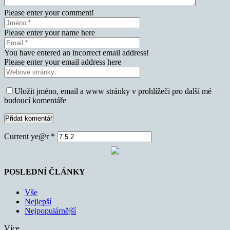
Please enter your comment!
Please enter your name here
You have entered an incorrect email address!
Please enter your email address here
Uložit jméno, email a www stránky v prohlížeči pro další mé
budoucí komentáře
Current ye@r
*
POSLEDNÍ ČLÁNKY
Vše
Nejlepší
Nejpopulárnější
Více