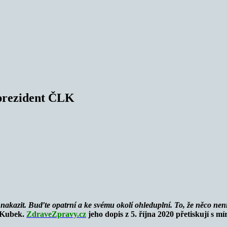
 prezident ČLK
i nakazit. Buďte opatrní a ke svému okolí ohleduplní. To, že něco nen
 Kubek.
ZdraveZpravy.cz
jeho dopis z 5. října 2020 přetiskují s 