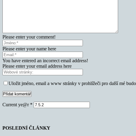
Please enter your comment!
Please enter your name here
You have entered an incorrect email address!
Please enter your email address here
Uložit jméno, email a www stránky v prohlížeči pro další mé bud
Current ye@r
*
POSLEDNÍ ČLÁNKY