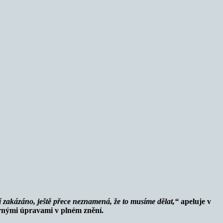
í zakázáno, ještě přece neznamená, že to musíme dělat,“
apeluje v
mírnými úpravami v plném znění.