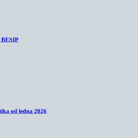
je BESIP
tika od ledna 2026