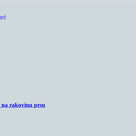
nový
u na rakovinu prsu