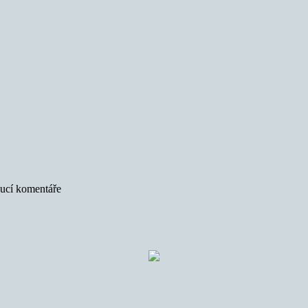
oucí komentáře