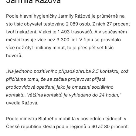
Jarmila Rážová
Podle hlavní hygieničky Jarmily Rážové je průměrně na
sto tisíc obyvatel testováno 2 089 osob. Z nich 27 procent
tvoří nakažení. V akci je 1 493 trasovačů. A v současném
měsíci trasuje více než 3 300 lidí. V říjnu se provolalo
více než čtyři miliony minut, to je přes pět set tisíc
hovorů.
„Na jednoho pozitivního připadá zhruba 2,5 kontaktu, což
přičítáme tomu, že se začala projevovat přijatá
proticovidová opatření, jako je omezení sociálního
kontaktu. Většina kontaktů je vyhledáno do 24 hodin,“
uvedla Rážová.
Podle ministra Blatného mobilita v posledních týdnech v
České republice klesla podle regionů o 60 až 80 procent.