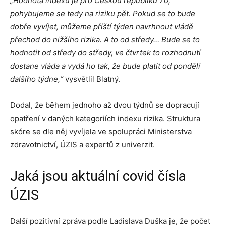
„Hodnota indexu je pro Českou republiku 70,
pohybujeme se tedy na riziku pět. Pokud se to bude
dobře vyvíjet, můžeme příští týden navrhnout vládě
přechod do nižšího rizika. A to od středy… Bude se to
hodnotit od středy do středy, ve čtvrtek to rozhodnutí
dostane vláda a vydá ho tak, že bude platit od pondělí
dalšího týdne,“
vysvětlil Blatný.
Dodal, že během jednoho až dvou týdnů se dopracují
opatření v daných kategoriích indexu rizika. Struktura
skóre se dle něj vyvíjela ve spolupráci Ministerstva
zdravotnictví, ÚZIS a expertů z univerzit.
Jaká jsou aktuální covid čísla
ÚZIS
Další pozitivní zpráva podle Ladislava Duška je, že počet