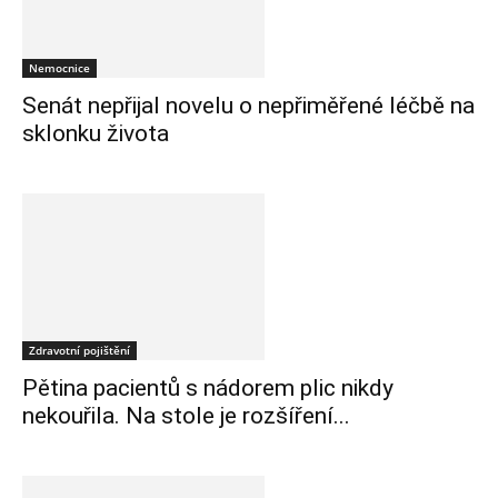
Nemocnice
Senát nepřijal novelu o nepřiměřené léčbě na
sklonku života
Zdravotní pojištění
Pětina pacientů s nádorem plic nikdy
nekouřila. Na stole je rozšíření...