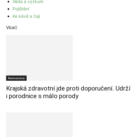
Věda a výzkum
Pojištění
Ke kávě a čaji
Více
Nemocnice
Krajská zdravotní jde proti doporučení. Udrží
i porodnice s málo porody