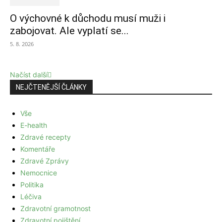
O výchovné k důchodu musí muži i
zabojovat. Ale vyplatí se...
5. 8. 2026
Načíst další
NEJČTENĚJŠÍ ČLÁNKY
Vše
E-health
Zdravé recepty
Komentáře
Zdravé Zprávy
Nemocnice
Politika
Léčiva
Zdravotní gramotnost
Zdravotní pojištění