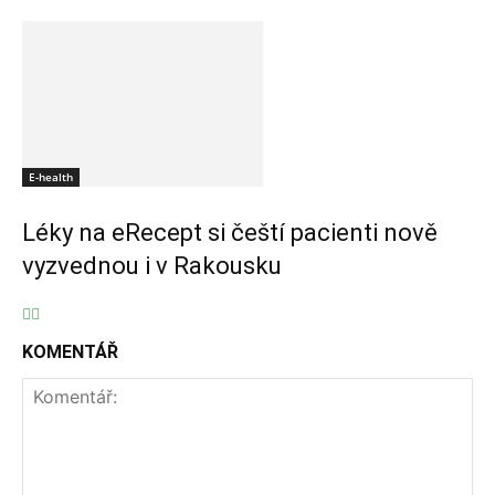
E-health
Léky na eRecept si čeští pacienti nově
vyzvednou i v Rakousku
KOMENTÁŘ