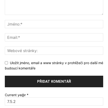
Uložit jméno, email a www stránky v prohlížeči pro další mé
budoucí komentáře
Current ye@r
*