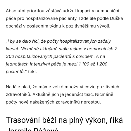
Absolutní prioritou zůstává udržet kapacity nemocniční
péče pro hospitalizované pacienty. I zde ale podle Duška
dochází v posledním týdnu k pozitivnějšímu vývoji.
„I by se dalo říci, že počty hospitalizovaných začaly
klesat. Nicméně aktuálně stále máme v nemocnicích 7
300 hospitalizovaných pacientů s covidem. A na
jednotkách intenzivní péče je mezi 1 100 až 1 200
pacientů,“
řekl.
Nadále platí, že máme velké množství covid pozitivních
zdravotníků. Aktuálně jich je jedenáct tisíc. Nicméně
počty nově nakažených zdravotníků nerostou.
Trasování běží na plný výkon, říká