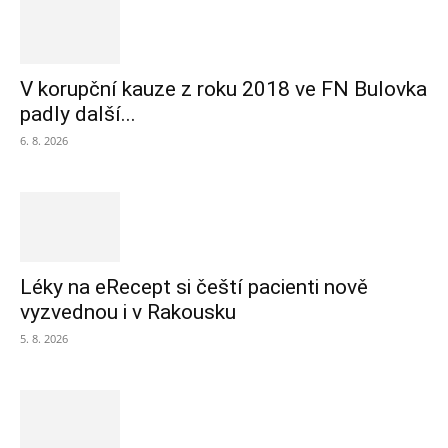
V korupční kauze z roku 2018 ve FN Bulovka
padly další...
6. 8. 2026
Léky na eRecept si čeští pacienti nově
vyzvednou i v Rakousku
5. 8. 2026