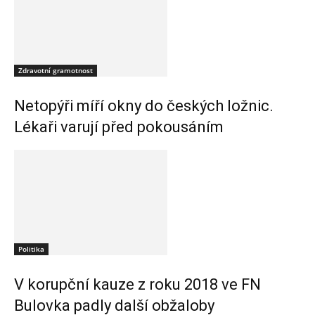
Zdravotní gramotnost
Netopýři míří okny do českých ložnic.
Lékaři varují před pokousáním
Politika
V korupční kauze z roku 2018 ve FN
Bulovka padly další obžaloby