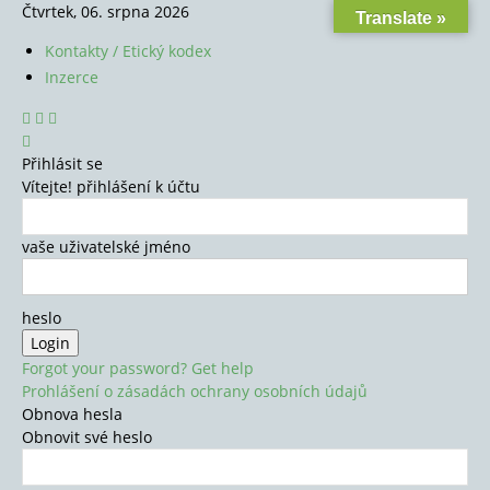
Čtvrtek, 06. srpna 2026
Translate »
Kontakty / Etický kodex
Inzerce
Přihlásit se
Vítejte! přihlášení k účtu
vaše uživatelské jméno
heslo
Forgot your password? Get help
Prohlášení o zásadách ochrany osobních údajů
Obnova hesla
Obnovit své heslo