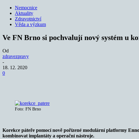
Nemocnice
Aktuality
Zdravotnictví
Věda a výzkum
Ve FN Brno si pochvalují nový systém u ko
Od
zdravezpravy
-
18. 12. 2020
0
Sdílet
Foto: FN Brno
Korekce páteře pomocí nově pořízené modulární platformy Ennova
kombinovat implantáty a operační nástroje.