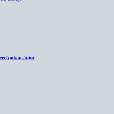
 před pokousáním