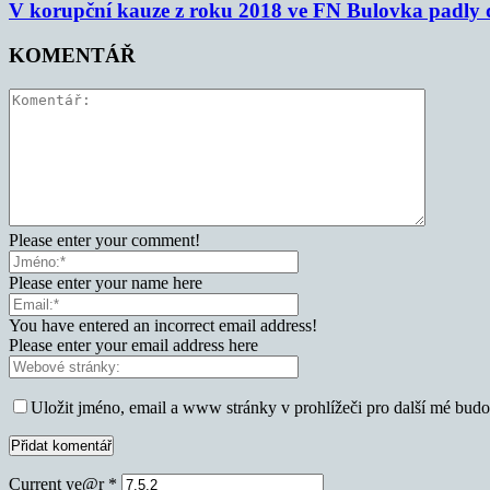
V korupční kauze z roku 2018 ve FN Bulovka padly d
KOMENTÁŘ
Please enter your comment!
Please enter your name here
You have entered an incorrect email address!
Please enter your email address here
Uložit jméno, email a www stránky v prohlížeči pro další mé bud
Current ye@r
*