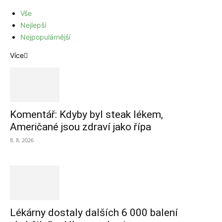
Vše
Nejlepší
Nejpopulárnější
Více
Komentář: Kdyby byl steak lékem,
Američané jsou zdraví jako řípa
8. 8. 2026
Lékárny dostaly dalších 6 000 balení