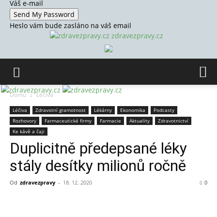
Váš e-mail
Heslo vám bude zasláno na váš email
zdravezpravy.cz
Domů
Léčiva
Léčiva
Zdravotní gramotnost
Lékárny
Ekonomika
Podcasty
Rozhovory
Farmaceutické firmy
Farmacie
Aktuality
Zdravotnictví
Ke kávě a čaji
Duplicitně předepsané léky
stály desítky milionů ročně
Od
zdravezpravy
-
18. 12. 2020
0