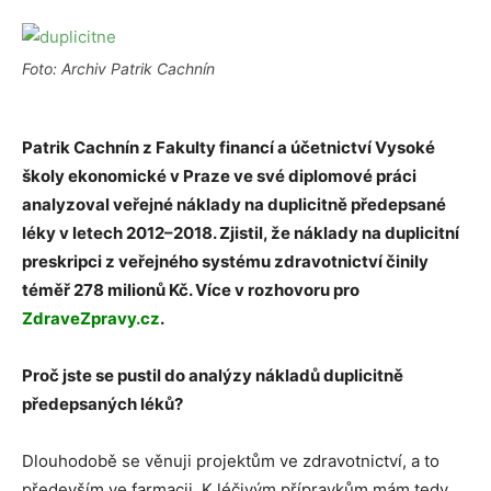
Foto: Archiv Patrik Cachnín
Patrik Cachnín z Fakulty financí a účetnictví Vysoké
školy ekonomické v Praze ve své diplomové práci
analyzoval veřejné náklady na duplicitně předepsané
léky v letech 2012–2018. Zjistil, že náklady na duplicitní
preskripci z veřejného systému zdravotnictví činily
téměř 278 milionů Kč. Více v rozhovoru pro
ZdraveZpravy.cz
.
Proč jste se pustil do analýzy nákladů duplicitně
předepsaných léků?
Dlouhodobě se věnuji projektům ve zdravotnictví, a to
především ve farmacii. K léčivým přípravkům mám tedy