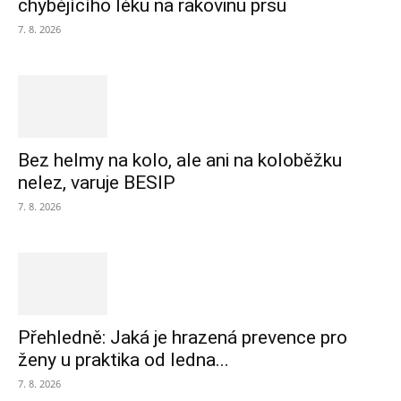
chybějícího léku na rakovinu prsu
7. 8. 2026
Bez helmy na kolo, ale ani na koloběžku
nelez, varuje BESIP
7. 8. 2026
Přehledně: Jaká je hrazená prevence pro
ženy u praktika od ledna...
7. 8. 2026