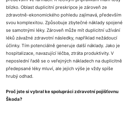
blízko. Oblast duplicitní preskripce je zároveň ze
zdravotně-ekonomického pohledu zajímavá, především
svou komplexitou. Způsobuje zbytečné náklady spojené
se samotnými léky. Zároveň může mít duplicitní užívání
léků závažné zdravotní následky, například nežádoucí
účinky. Tím potenciálně generuje další náklady. Jako je
hospitalizace, navazující léčba, ztráta produktivity. V
neposlední řadě se o veřejných nákladech na duplicitně
předepsané léky mluví, ale jejich výše je vždy spíše
hrubý odhad.
Proč jste si vybral ke spolupráci zdravotní pojišťovnu
Škoda?