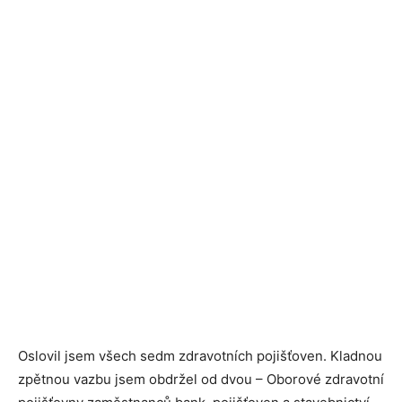
Oslovil jsem všech sedm zdravotních pojišťoven. Kladnou
zpětnou vazbu jsem obdržel od dvou – Oborové zdravotní