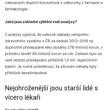
nalezených duplicit konzultoval s odborníky z farmacie a
farmakologie.
Jaká jsou základní zjištění vaší analýzy?
Z analýzy vyplývá, že celkové náklady veřejného
zdravotního systému v ČR za období 2012–2018 na
duplicitně předepsané léky dosáhly 278 milionů korun, v
průměru téměř 40 milionů korun za rok. Celkem bylo za
celé období předepsáno přibližně 1,5 mil. duplicitních
balení. Je nutné podotknout, že původní odhady byly
přibližně desetinásobné.
Nejohroženější jsou starší lidé s
vícero lékaři