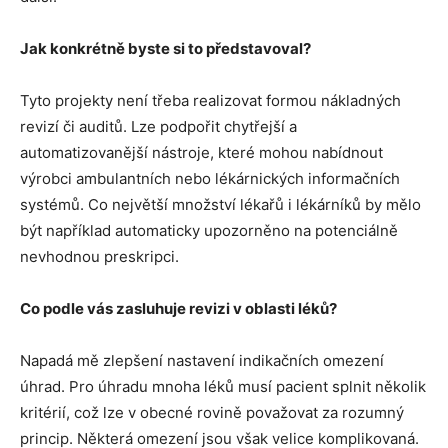
Jak konkrétně byste si to představoval?
Tyto projekty není třeba realizovat formou nákladných
revizí či auditů. Lze podpořit chytřejší a
automatizovanější nástroje, které mohou nabídnout
výrobci ambulantních nebo lékárnických informačních
systémů. Co největší množství lékařů i lékárníků by mělo
být například automaticky upozorněno na potenciálně
nevhodnou preskripci.
Co podle vás zasluhuje revizi v oblasti léků?
Napadá mě zlepšení nastavení indikačních omezení
úhrad. Pro úhradu mnoha léků musí pacient splnit několik
kritérií, což lze v obecné rovině považovat za rozumný
princip. Některá omezení jsou však velice komplikovaná.