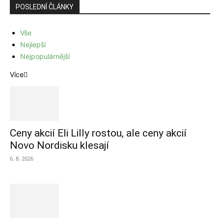
POSLEDNÍ ČLÁNKY
Vše
Nejlepší
Nejpopulárnější
Více
Ceny akcií Eli Lilly rostou, ale ceny akcií
Novo Nordisku klesají
6. 8. 2026