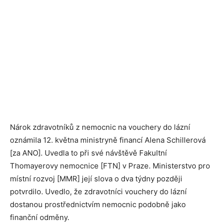
Nárok zdravotníků z nemocnic na vouchery do lázní
oznámila 12. května ministryně financí Alena Schillerová
[za ANO]. Uvedla to při své návštěvě Fakultní
Thomayerovy nemocnice [FTN] v Praze. Ministerstvo pro
místní rozvoj [MMR] její slova o dva týdny později
potvrdilo. Uvedlo, že zdravotníci vouchery do lázní
dostanou prostřednictvím nemocnic podobně jako
finanční odměny.