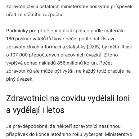
zdravotnictví a ostatních ministerstev poskytne příspěvek
úřad ze státního rozpočtu.
Podmínky pro přidělení dotací splňuje podle materiálu
180 poskytovatelů lůžkové péče, podle dat Ústavu
zdravotnických informací a statistiky [ÚZIS] by mělo jít asi
o 107 000 přepočtených pracovních úvazků. Z toho
vyplývá odhad nákladů 856 milionů korun. Počet
zdravotníků ale může být vyšší, ne každý totiž pracuje na
plný úvazek.
Zdravotníci na covidu vydělali loni
a vydělají i letos
Je pravděpodobné, že někteří zdravotníci nestihnou
příspěvek do konce letošního roku vyčerpat. Ministerstvo