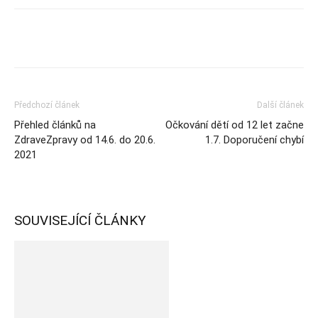
Předchozí článek
Další článek
Přehled článků na
Očkování dětí od 12 let začne
ZdraveZpravy od 14.6. do 20.6.
1.7. Doporučení chybí
2021
SOUVISEJÍCÍ ČLÁNKY