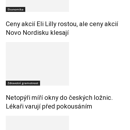
Ekonomika
Ceny akcií Eli Lilly rostou, ale ceny akcií
Novo Nordisku klesají
Zdravotní gramotnost
Netopýři míří okny do českých ložnic.
Lékaři varují před pokousáním