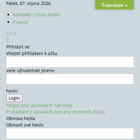
Pátek, 07. srpna 2026
Translate »
Kontakty / Etický kodex
Inzerce
Přihlásit se
Vítejte! přihlášení k účtu
vaše uživatelské jméno
heslo
Forgot your password? Get help
Prohlášení o zásadách ochrany osobních údajů
Obnova hesla
Obnovit své heslo