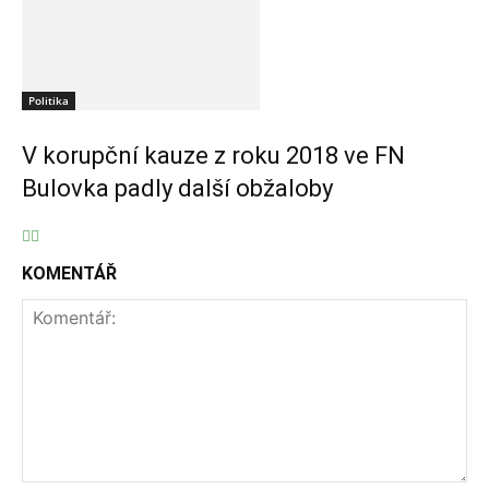
Politika
V korupční kauze z roku 2018 ve FN
Bulovka padly další obžaloby
KOMENTÁŘ