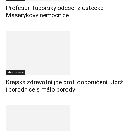
Profesor Táborský odešel z ústecké
Masarykovy nemocnice
Nemocnice
Krajská zdravotní jde proti doporučení. Udrží
i porodnice s málo porody