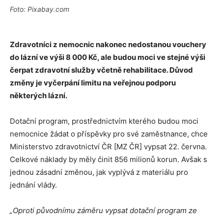
Foto: Pixabay.com
Zdravotníci z nemocnic nakonec nedostanou vouchery
do lázní ve výši 8 000 Kč, ale budou moci ve stejné výši
čerpat zdravotní služby včetně rehabilitace. Důvod
změny je vyčerpání limitu na veřejnou podporu
některých lázní.
Dotační program, prostřednictvím kterého budou moci
nemocnice žádat o příspěvky pro své zaměstnance, chce
Ministerstvo zdravotnictví ČR [MZ ČR] vypsat 22. června.
Celkové náklady by měly činit 856 milionů korun. Avšak s
jednou zásadní změnou, jak vyplývá z materiálu pro
jednání vlády.
„Oproti původnímu záměru vypsat dotační program ze