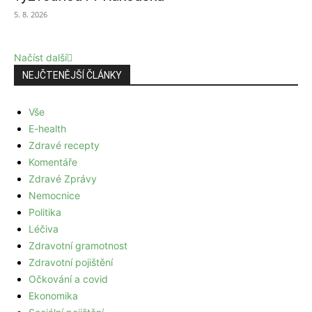
5. 8. 2026
Načíst další
NEJČTENĚJŠÍ ČLÁNKY
Vše
E-health
Zdravé recepty
Komentáře
Zdravé Zprávy
Nemocnice
Politika
Léčiva
Zdravotní gramotnost
Zdravotní pojištění
Očkování a covid
Ekonomika