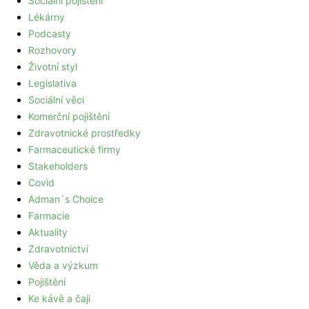
Sociální pojištění
Lékárny
Podcasty
Rozhovory
Životní styl
Legislativa
Sociální věci
Komerční pojištění
Zdravotnické prostředky
Farmaceutické firmy
Stakeholders
Covid
Adman´s Choice
Farmacie
Aktuality
Zdravotnictví
Věda a výzkum
Pojištění
Ke kávě a čaji