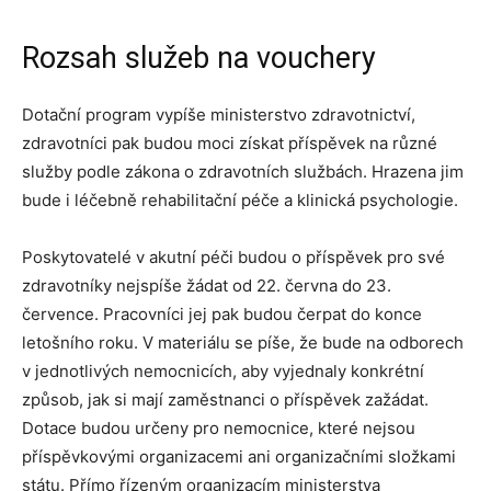
Rozsah služeb na vouchery
Dotační program vypíše ministerstvo zdravotnictví,
zdravotníci pak budou moci získat příspěvek na různé
služby podle zákona o zdravotních službách. Hrazena jim
bude i léčebně rehabilitační péče a klinická psychologie.
Poskytovatelé v akutní péči budou o příspěvek pro své
zdravotníky nejspíše žádat od 22. června do 23.
července. Pracovníci jej pak budou čerpat do konce
letošního roku. V materiálu se píše, že bude na odborech
v jednotlivých nemocnicích, aby vyjednaly konkrétní
způsob, jak si mají zaměstnanci o příspěvek zažádat.
Dotace budou určeny pro nemocnice, které nejsou
příspěvkovými organizacemi ani organizačními složkami
státu. Přímo řízeným organizacím ministerstva