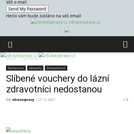
Váš e-mail
Heslo vám bude zasláno na váš email
zdravezpravy.cz
Domů
Nemocnice
Nemocnice
Aktuality
Zdravotnictví
Slíbené vouchery do lázní
zdravotníci nedostanou
Od
zdravezpravy
-
21. 6. 2021
0