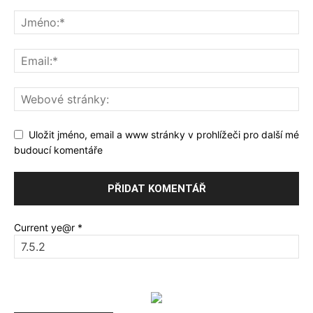
Uložit jméno, email a www stránky v prohlížeči pro další mé
budoucí komentáře
Current ye@r
*