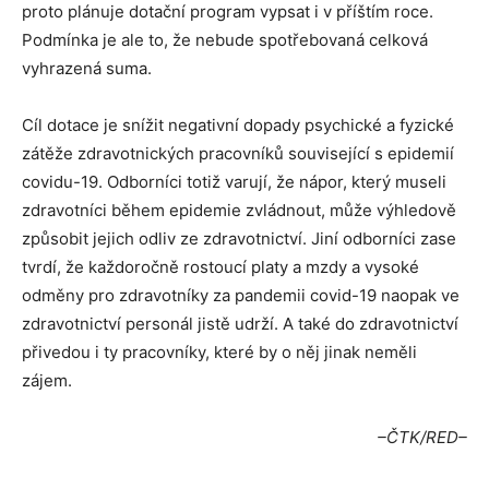
proto plánuje dotační program vypsat i v příštím roce.
Podmínka je ale to, že nebude spotřebovaná celková
vyhrazená suma.
Cíl dotace je snížit negativní dopady psychické a fyzické
zátěže zdravotnických pracovníků související s epidemií
covidu-19. Odborníci totiž varují, že nápor, který museli
zdravotníci během epidemie zvládnout, může výhledově
způsobit jejich odliv ze zdravotnictví. Jiní odborníci zase
tvrdí, že každoročně rostoucí platy a mzdy a vysoké
odměny pro zdravotníky za pandemii covid-19 naopak ve
zdravotnictví personál jistě udrží. A také do zdravotnictví
přivedou i ty pracovníky, které by o něj jinak neměli
zájem.
–ČTK/RED–