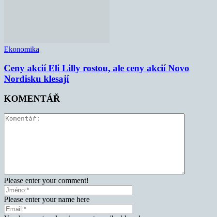
Ekonomika
Ceny akcií Eli Lilly rostou, ale ceny akcií Novo
Nordisku klesají
KOMENTÁŘ
Please enter your comment!
Please enter your name here