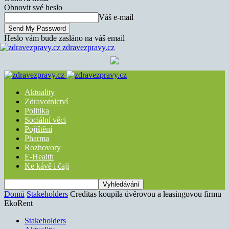
Obnovit své heslo
Váš e-mail
Heslo vám bude zasláno na váš email
zdravezpravy.cz
Aktuality
Zdravotnictví
Politika
Sociální věci
Pojištění
Pharma
Rozhovory
E-Health
Ke kávě i čaji
Domů
Stakeholders
Creditas koupila úvěrovou a leasingovou firmu
EkoRent
Stakeholders