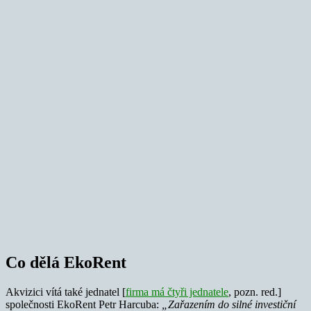
Co dělá EkoRent
Akvizici vítá také jednatel [
firma má čtyři jednatele
, pozn. red.]
společnosti EkoRent Petr Harcuba:
„Zařazením do silné investiční