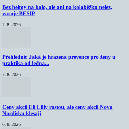
Bez helmy na kolo, ale ani na koloběžku nelez,
varuje BESIP
7. 8. 2026
Přehledně: Jaká je hrazená prevence pro ženy u
praktika od ledna...
7. 8. 2026
Ceny akcií Eli Lilly rostou, ale ceny akcií Novo
Nordisku klesají
6. 8. 2026