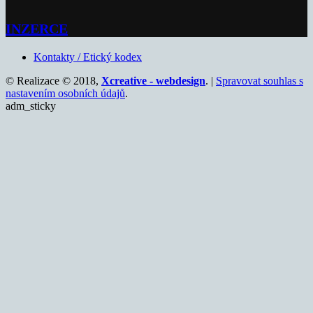
INZERCE
Kontakty / Etický kodex
© Realizace © 2018,
Xcreative - webdesign
. |
Spravovat souhlas s
nastavením osobních údajů
.
adm_sticky