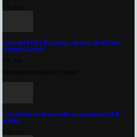
7. 8. 2026
Ceny akcií Eli Lilly rostou, ale ceny akcií Novo
Nordisku klesají
6. 8. 2026
NEJDISKUTOVANĚJŠÍ ČLÁNKY
Část lékařů tvrdě zaútočila na prezidenta ČLK
Kubka
6. 12. 2021