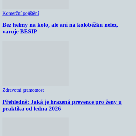
Komerční pojištění
Bez helmy na kolo, ale ani na koloběžku nelez,
varuje BESIP
Zdravotní gramotnost
Přehledně: Jaká je hrazená prevence pro ženy u
praktika od ledna 2026