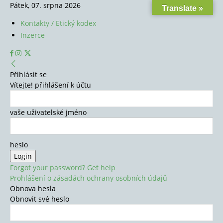
Pátek, 07. srpna 2026
Translate »
Kontakty / Etický kodex
Inzerce
Přihlásit se
Vítejte! přihlášení k účtu
vaše uživatelské jméno
heslo
Forgot your password? Get help
Prohlášení o zásadách ochrany osobních údajů
Obnova hesla
Obnovit své heslo