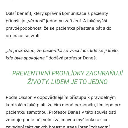
Další benefit, který správná komunikace s pacienty
přináší, je „věrnost“ jednomu zařízení. A také vyšší
pravděpodobnost, že se pacientka přestane bát a do
ordinace se vrátí.
„Je prokázáno, že pacientka se vrací tam, kde se jí líbilo,
kde byla spokojená,“
dodává profesor Daneš.
PREVENTIVNÍ PROHLÍDKY ZACHRAŇUJÍ
ŽIVOTY. LIDEM JE TO JEDNO
Podle Olsson v odpovědnějším přístupu k pravidelným
kontrolám také platí, že čím méně personálu, tím lépe pro
pacientku samotnou. Profesor Daneš v této souvislosti
zmiňuje podle něj velmi zajímavou myšlenku a sice
zavedení takzvaných breast nurses [prsní zdravotní