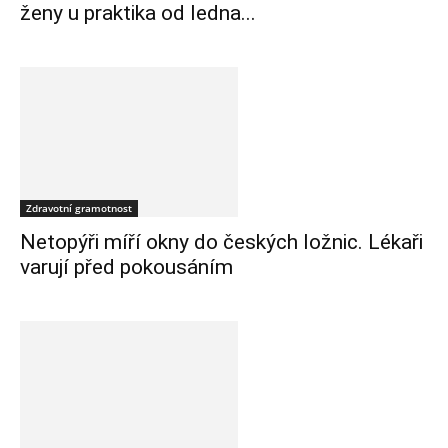
ženy u praktika od ledna...
Zdravotní gramotnost
Netopýři míří okny do českých ložnic. Lékaři
varují před pokousáním