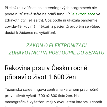
Překážkou v účasti na screeningových programech ale
podle ní zůstává stále ne příliš fungující
elektronizace
ve
zdravotnictví [eHealth]. Což podle ní ukázala pandemie
covidu-19, kdy měli někteří z pacientů problém se vůbec
dostat k žádance na vyšetření.
ZÁKON O ELEKTRONIZACI
ZDRAVOTNICTVÍ POSTOUPIL DO SENÁTU
Rakovina prsu v Česku ročně
připraví o život 1 600 žen
Tuzemská screeningová centra na karcinom prsu ročně
preventivně vyšetří 700 až 800 tisíc žen. Na
mamografické vyšetření mají v dvouletém intervalu chodit