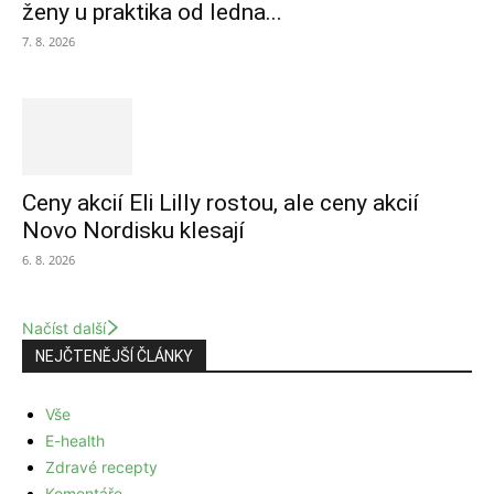
ženy u praktika od ledna...
7. 8. 2026
Ceny akcií Eli Lilly rostou, ale ceny akcií
Novo Nordisku klesají
6. 8. 2026
Načíst další
NEJČTENĚJŠÍ ČLÁNKY
Vše
E-health
Zdravé recepty
Komentáře