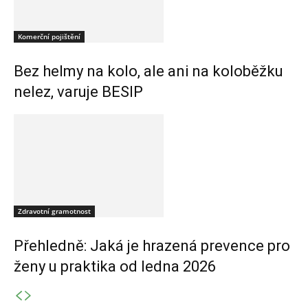
Komerční pojištění
Bez helmy na kolo, ale ani na koloběžku
nelez, varuje BESIP
Zdravotní gramotnost
Přehledně: Jaká je hrazená prevence pro
ženy u praktika od ledna 2026