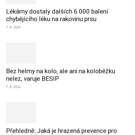
Lékárny dostaly dalších 6 000 balení
chybějícího léku na rakovinu prsu
7. 8. 2026
Bez helmy na kolo, ale ani na koloběžku
nelez, varuje BESIP
7. 8. 2026
Přehledně: Jaká je hrazená prevence pro