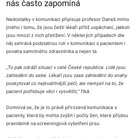
nás často zapomíná
Nedostatky v komunikaci připisuje profesor Daneš mimo
jiného i tomu, že jsou čeští lékaři příliš uspěchaní, jakkoli
jsou mnozí z nich přetížení. V některých případech dle
něj sehrává podstatnou roli v komunikaci s pacientem i
povaha samotného zdravotníka a nejen ta.
„To pak odráží situaci v celé České republice. Lidé jsou
zahledění do sebe. Lékaři jsou zase zahledění do snahy
poskytovat co nejkvalitnější péči, ale nemyslí na to, že
pacient potřebuje věci i vysvětlit,“
říká.
Domnívá se, že je to právě přirozená komunikace s
pacienty, která by mohla zvýšit i počty žen, které přijdou
pravidelně na screeningová vyšetření prsu.