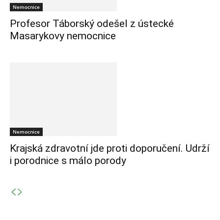
Nemocnice
Profesor Táborský odešel z ústecké
Masarykovy nemocnice
Nemocnice
Krajská zdravotní jde proti doporučení. Udrží
i porodnice s málo porody