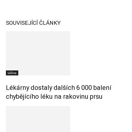
SOUVISEJÍCÍ ČLÁNKY
Léčiva
Lékárny dostaly dalších 6 000 balení
chybějícího léku na rakovinu prsu