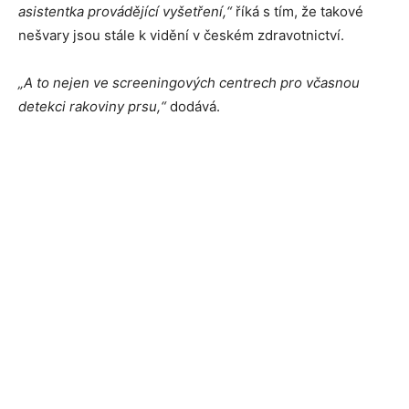
asistentka provádějící vyšetření,“
říká s tím, že takové
nešvary jsou stále k vidění v českém zdravotnictví.
„A to nejen ve screeningových centrech pro včasnou
detekci rakoviny prsu,“
dodává.