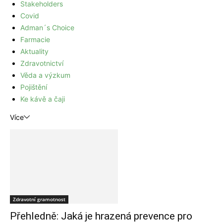
Stakeholders
Covid
Adman´s Choice
Farmacie
Aktuality
Zdravotnictví
Věda a výzkum
Pojištění
Ke kávě a čaji
Více
Zdravotní gramotnost
Přehledně: Jaká je hrazená prevence pro