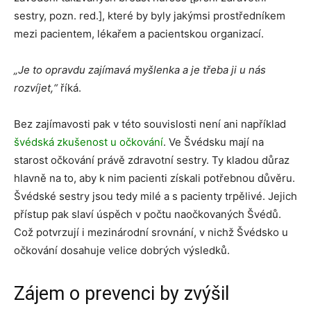
sestry, pozn. red.], které by byly jakýmsi prostředníkem
mezi pacientem, lékařem a pacientskou organizací.
„Je to opravdu zajímavá myšlenka a je třeba ji u nás
rozvíjet,“
říká.
Bez zajímavosti pak v této souvislosti není ani například
švédská zkušenost u očkování
. Ve Švédsku mají na
starost očkování právě zdravotní sestry. Ty kladou důraz
hlavně na to, aby k nim pacienti získali potřebnou důvěru.
Švédské sestry jsou tedy milé a s pacienty trpělivé. Jejich
přístup pak slaví úspěch v počtu naočkovaných Švédů.
Což potvrzují i mezinárodní srovnání, v nichž Švédsko u
očkování dosahuje velice dobrých výsledků.
Zájem o prevenci by zvýšil