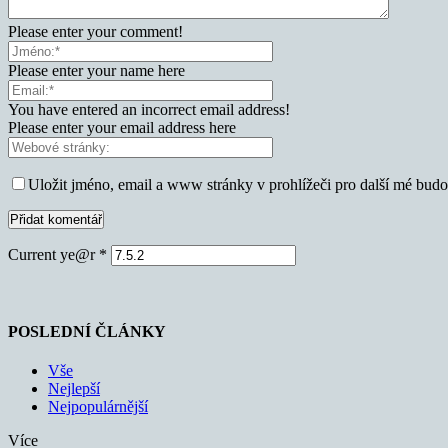
Please enter your comment!
Please enter your name here
You have entered an incorrect email address!
Please enter your email address here
Uložit jméno, email a www stránky v prohlížeči pro další mé bud
Current ye@r
*
POSLEDNÍ ČLÁNKY
Vše
Nejlepší
Nejpopulárnější
Více