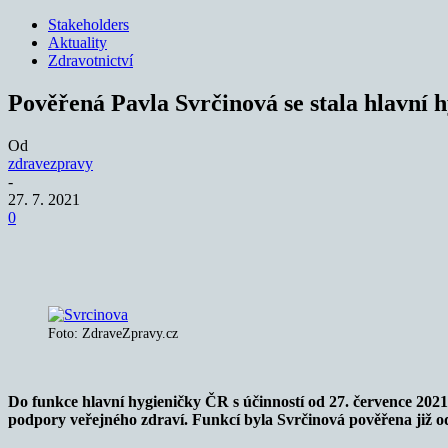
Stakeholders
Aktuality
Zdravotnictví
Pověřená Pavla Svrčinová se stala hlavní 
Od
zdravezpravy
-
27. 7. 2021
0
Sdílet
Foto: ZdraveZpravy.cz
Do funkce hlavní hygieničky ČR s účinností od 27. července 2021
podpory veřejného zdraví. Funkcí byla Svrčinová pověřena již od