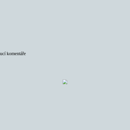
oucí komentáře