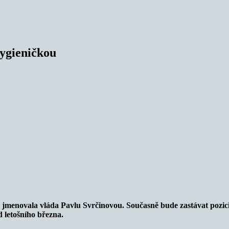
hygieničkou
 jmenovala vláda Pavlu Svrčinovou. Současně bude zastávat pozici
 letošního března.