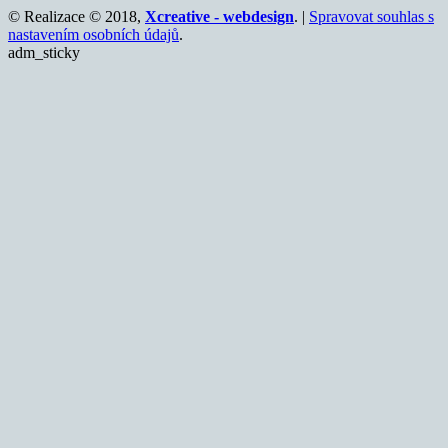
© Realizace © 2018,
Xcreative - webdesign
. |
Spravovat souhlas s
nastavením osobních údajů
.
adm_sticky