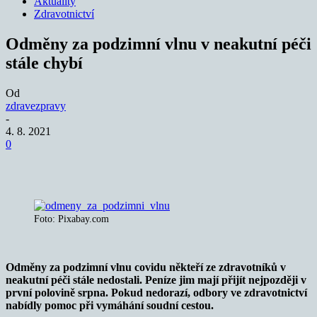
Aktuality
Zdravotnictví
Odměny za podzimní vlnu v neakutní péči
stále chybí
Od
zdravezpravy
-
4. 8. 2021
0
Foto: Pixabay.com
Odměny za podzimní vlnu covidu někteří ze zdravotníků v
neakutní péči stále nedostali. Peníze jim mají přijít nejpozději v
první polovině srpna. Pokud nedorazí, odbory ve zdravotnictví
nabídly pomoc při vymáhání soudní cestou.