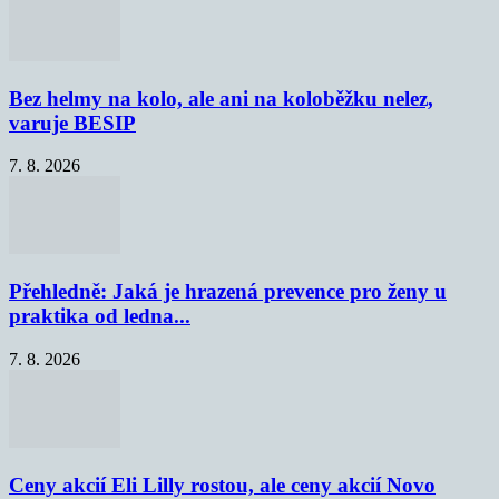
Bez helmy na kolo, ale ani na koloběžku nelez,
varuje BESIP
7. 8. 2026
Přehledně: Jaká je hrazená prevence pro ženy u
praktika od ledna...
7. 8. 2026
Ceny akcií Eli Lilly rostou, ale ceny akcií Novo