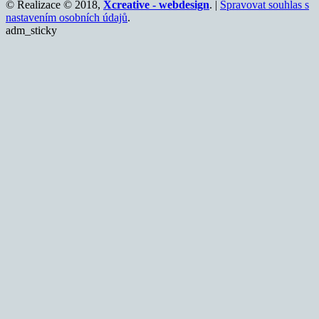
© Realizace © 2018,
Xcreative - webdesign
. |
Spravovat souhlas s
nastavením osobních údajů
.
adm_sticky