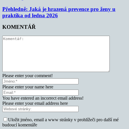
Přehledně: Jaká je hrazená prevence pro ženy u
praktika od ledna 2026
KOMENTÁŘ
Please enter your comment!
Please enter your name here
You have entered an incorrect email address!
Please enter your email address here
Uložit jméno, email a www stránky v prohlížeči pro další mé
budoucí komentáře