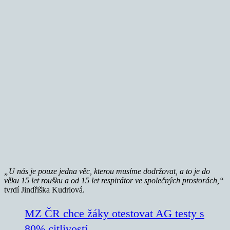
„U nás je pouze jedna věc, kterou musíme dodržovat, a to je do
věku 15 let roušku a od 15 let respirátor ve společných prostorách,“
tvrdí Jindřiška Kudrlová.
MZ ČR chce žáky otestovat AG testy s
80% citlivostí