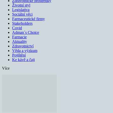
Zdravotnické prostředky
Životní styl
Legislativa
Sociální věci
Farmaceutické firmy
Stakeholders
Covid
Adman´s Choice
Farmacie
Aktuality
Zdravotnictví
Věda a výzkum
Pojištění
Ke kávě a čaji
Více