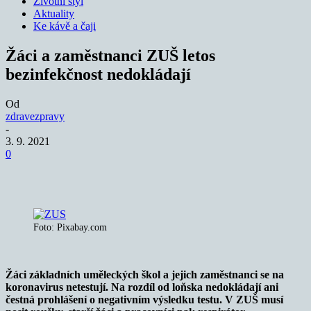
Životní styl
Aktuality
Ke kávě a čaji
Žáci a zaměstnanci ZUŠ letos
bezinfekčnost nedokládají
Od
zdravezpravy
-
3. 9. 2021
0
Foto: Pixabay.com
Žáci základních uměleckých škol a jejich zaměstnanci se na
koronavirus netestují. Na rozdíl od loňska nedokládají ani
čestná prohlášení o negativním výsledku testu. V ZUŠ musí