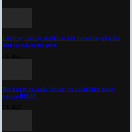
Lékárny dostaly dalších 6 000 balení chybějícího
léku na rakovinu prsu
7. 8. 2026
Bez helmy na kolo, ale ani na koloběžku nelez,
varuje BESIP
7. 8. 2026