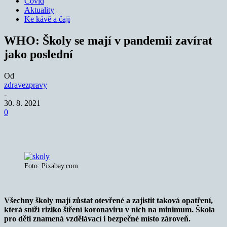
Covid
Aktuality
Ke kávě a čaji
WHO: Školy se mají v pandemii zavírat
jako poslední
Od
zdravezpravy
-
30. 8. 2021
0
Foto: Pixabay.com
Všechny školy mají zůstat otevřené a zajistit taková opatření,
která sníží riziko šíření koronaviru v nich na minimum. Škola
pro děti znamená vzdělávací i bezpečné místo zároveň.