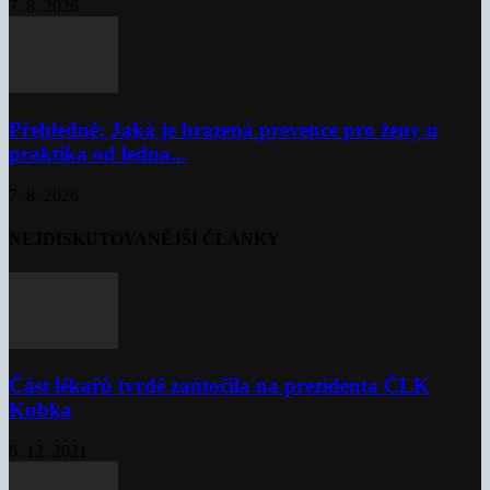
7. 8. 2026
Přehledně: Jaká je hrazená prevence pro ženy u
praktika od ledna...
7. 8. 2026
NEJDISKUTOVANĚJŠÍ ČLÁNKY
Část lékařů tvrdě zaútočila na prezidenta ČLK
Kubka
6. 12. 2021