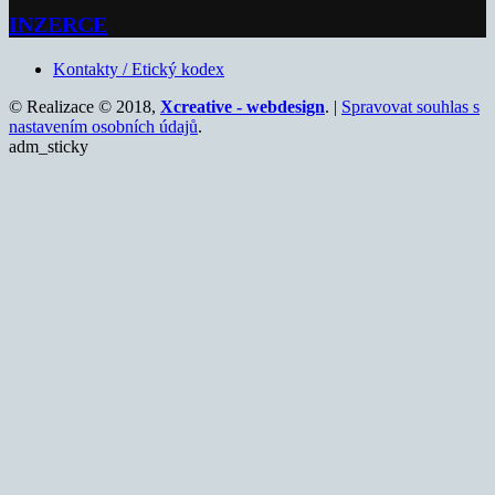
INZERCE
Kontakty / Etický kodex
© Realizace © 2018,
Xcreative - webdesign
. |
Spravovat souhlas s
nastavením osobních údajů
.
adm_sticky