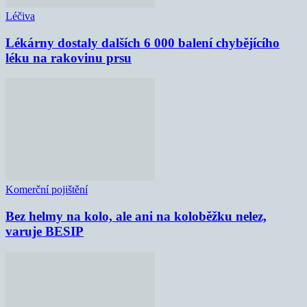
Léčiva
Lékárny dostaly dalších 6 000 balení chybějícího
léku na rakovinu prsu
Komerční pojištění
Bez helmy na kolo, ale ani na koloběžku nelez,
varuje BESIP