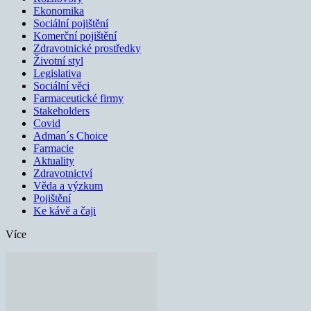
Ekonomika
Sociální pojištění
Komerční pojištění
Zdravotnické prostředky
Životní styl
Legislativa
Sociální věci
Farmaceutické firmy
Stakeholders
Covid
Adman´s Choice
Farmacie
Aktuality
Zdravotnictví
Věda a výzkum
Pojištění
Ke kávě a čaji
Více