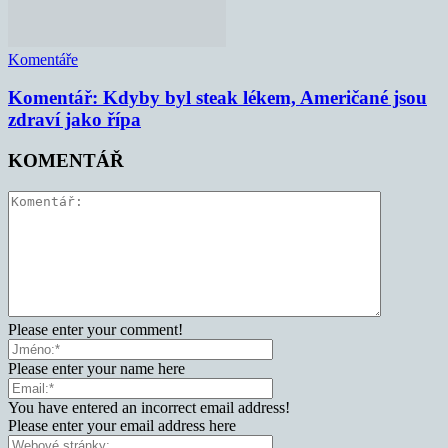
Komentáře
Komentář: Kdyby byl steak lékem, Američané jsou
zdraví jako řípa
KOMENTÁŘ
Please enter your comment!
Please enter your name here
You have entered an incorrect email address!
Please enter your email address here