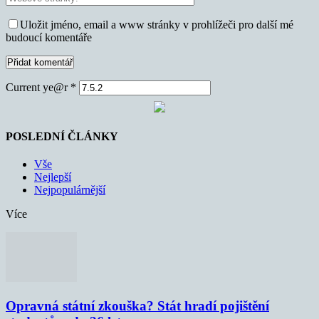
Uložit jméno, email a www stránky v prohlížeči pro další mé
budoucí komentáře
Current ye@r
*
POSLEDNÍ ČLÁNKY
Vše
Nejlepší
Nejpopulárnější
Více
Opravná státní zkouška? Stát hradí pojištění