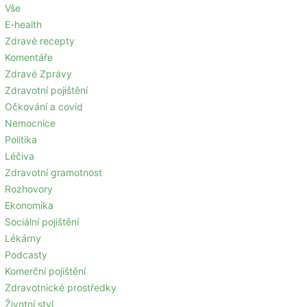
Vše
E-health
Zdravé recepty
Komentáře
Zdravé Zprávy
Zdravotní pojištění
Očkování a covid
Nemocnice
Politika
Léčiva
Zdravotní gramotnost
Rozhovory
Ekonomika
Sociální pojištění
Lékárny
Podcasty
Komerční pojištění
Zdravotnické prostředky
Životní styl