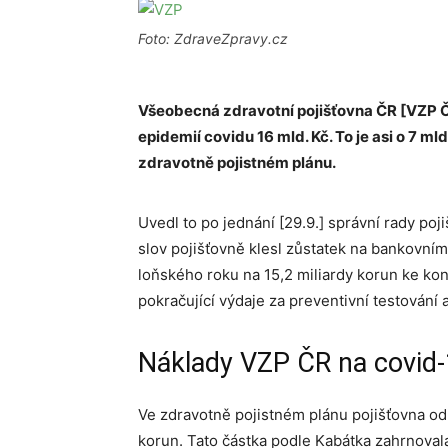
Foto: ZdraveZpravy.cz
Všeobecná zdravotní pojišťovna ČR [VZP Č
epidemií covidu 16 mld. Kč. To je asi o 7 m
zdravotně pojistném plánu.
Uvedl to po jednání [29.9.] správní rady po
slov pojišťovně klesl zůstatek na bankovním
loňského roku na 15,2 miliardy korun ke kon
pokračující výdaje za preventivní testování 
Náklady VZP ČR na covid
Ve zdravotně pojistném plánu pojišťovna od
korun. Tato částka podle Kabátka zahrnoval