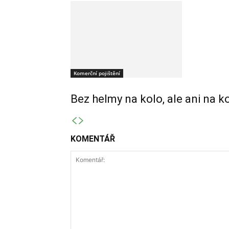
Komerční pojištění
Bez helmy na kolo, ale ani na k
KOMENTÁŘ