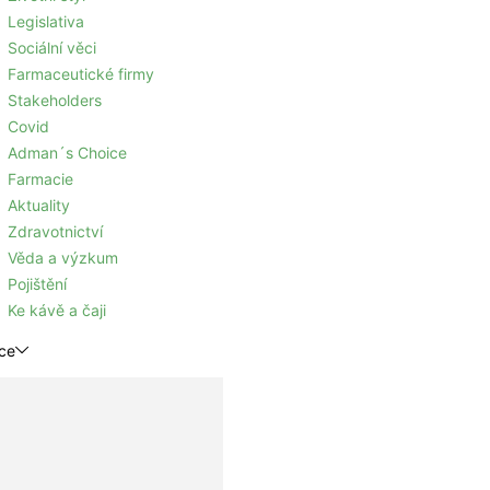
Legislativa
Sociální věci
Farmaceutické firmy
Stakeholders
Covid
Adman´s Choice
Farmacie
Aktuality
Zdravotnictví
Věda a výzkum
Pojištění
Ke kávě a čaji
ce