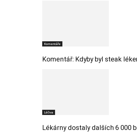
Komentáře
Komentář: Kdyby byl steak léke
Léčiva
Lékárny dostaly dalších 6 000 b