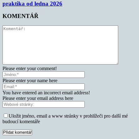
praktika od ledna 2026
KOMENTÁŘ
Please enter your comment!
Please enter your name here
You have entered an incorrect email address!
Please enter your email address here
Uložit jméno, email a www stránky v prohlížeči pro další mé
budoucí komentáře