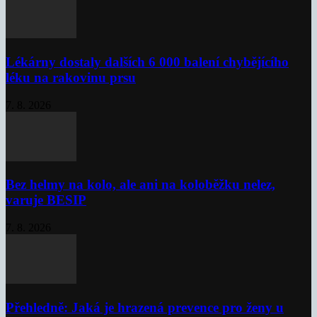
Lékárny dostaly dalších 6 000 balení chybějícího
léku na rakovinu prsu
7. 8. 2026
Bez helmy na kolo, ale ani na koloběžku nelez,
varuje BESIP
7. 8. 2026
Přehledně: Jaká je hrazená prevence pro ženy u