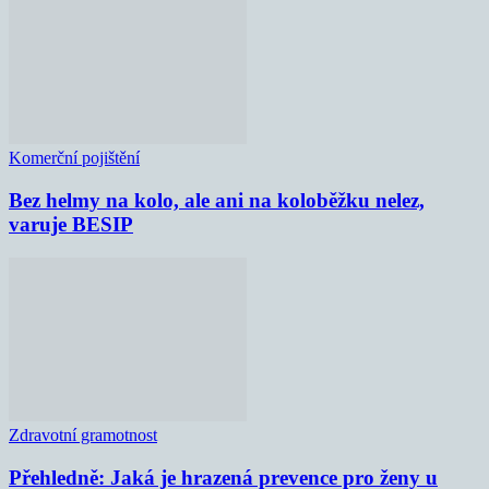
Komerční pojištění
Bez helmy na kolo, ale ani na koloběžku nelez,
varuje BESIP
Zdravotní gramotnost
Přehledně: Jaká je hrazená prevence pro ženy u