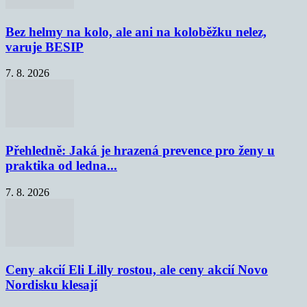
Bez helmy na kolo, ale ani na koloběžku nelez,
varuje BESIP
7. 8. 2026
Přehledně: Jaká je hrazená prevence pro ženy u
praktika od ledna...
7. 8. 2026
Ceny akcií Eli Lilly rostou, ale ceny akcií Novo
Nordisku klesají