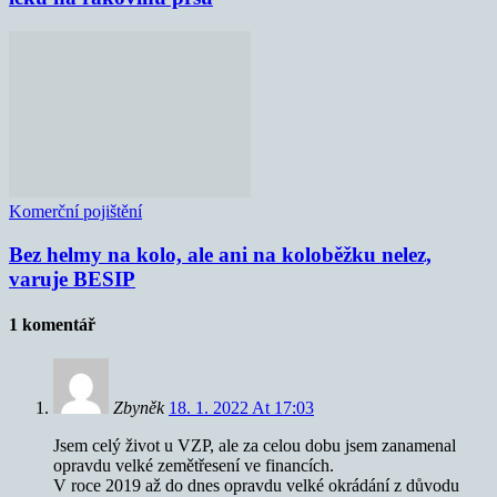
Komerční pojištění
Bez helmy na kolo, ale ani na koloběžku nelez,
varuje BESIP
1 komentář
Zbyněk
18. 1. 2022 At 17:03
Jsem celý život u VZP, ale za celou dobu jsem zanamenal
opravdu velké zemětřesení ve financích.
V roce 2019 až do dnes opravdu velké okrádání z důvodu