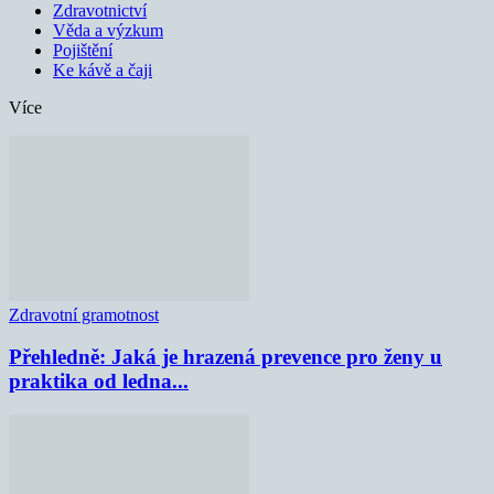
Zdravotnictví
Věda a výzkum
Pojištění
Ke kávě a čaji
Více
Zdravotní gramotnost
Přehledně: Jaká je hrazená prevence pro ženy u
praktika od ledna...