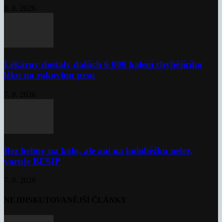
8. 8. 2026
Lékárny dostaly dalších 6 000 balení chybějícího
léku na rakovinu prsu
7. 8. 2026
Bez helmy na kolo, ale ani na koloběžku nelez,
varuje BESIP
7. 8. 2026
NEJDISKUTOVANĚJŠÍ ČLÁNKY