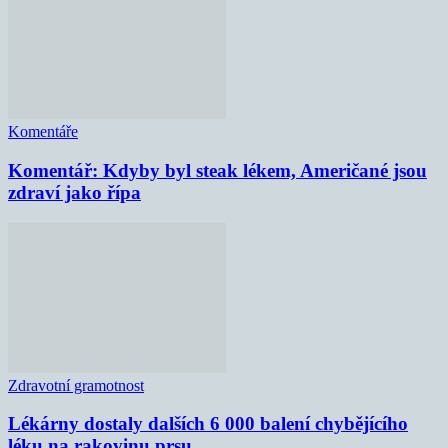
Komentáře
Komentář: Kdyby byl steak lékem, Američané jsou
zdraví jako řípa
Zdravotní gramotnost
Lékárny dostaly dalších 6 000 balení chybějícího
léku na rakovinu prsu