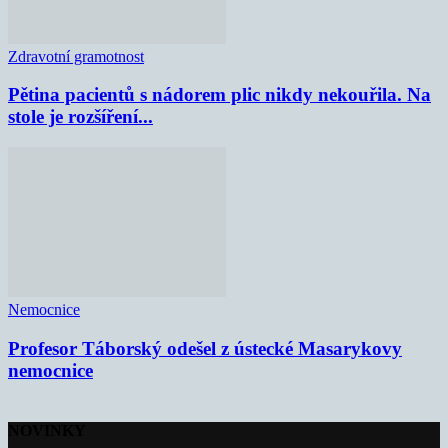
Zdravotní gramotnost
Pětina pacientů s nádorem plic nikdy nekouřila. Na
stole je rozšíření...
Nemocnice
Profesor Táborský odešel z ústecké Masarykovy
nemocnice
NOVINKY