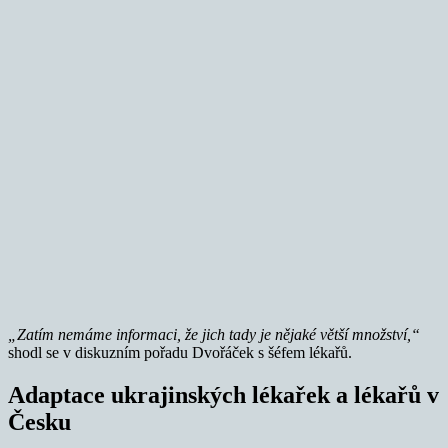
„Zatím nemáme informaci, že jich tady je nějaké větší množství,“
shodl se v diskuzním pořadu Dvořáček s šéfem lékařů.
Adaptace ukrajinských lékařek a lékařů v
Česku