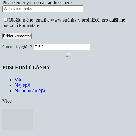
Please enter your email address here
Uložit jméno, email a www stránky v prohlížeči pro další mé
budoucí komentáře
Current ye@r
*
POSLEDNÍ ČLÁNKY
Vše
Nejlepší
Nejpopulárnější
Více