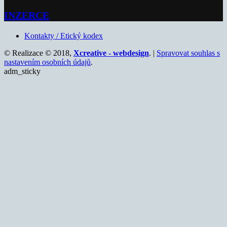
INZERCE
Kontakty / Etický kodex
© Realizace © 2018,
Xcreative - webdesign
. |
Spravovat souhlas s
nastavením osobních údajů
.
adm_sticky