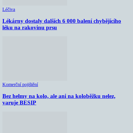
Léčiva
Lékárny dostaly dalších 6 000 balení chybějícího
léku na rakovinu prsu
Komerční pojištění
Bez helmy na kolo, ale ani na koloběžku nelez,
varuje BESIP