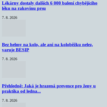
Lékárny dostaly dalších 6 000 balení chybějícího
léku na rakovinu prsu
7. 8. 2026
Bez helmy na kolo, ale ani na koloběžku nelez,
varuje BESIP
7. 8. 2026
Přehledně: Jaká je hrazená prevence pro ženy u
praktika od ledna...
7. 8. 2026