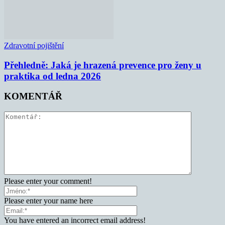
Zdravotní pojištění
Přehledně: Jaká je hrazená prevence pro ženy u
praktika od ledna 2026
KOMENTÁŘ
Please enter your comment!
Please enter your name here
You have entered an incorrect email address!