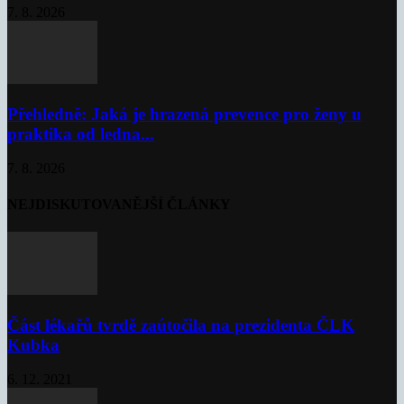
7. 8. 2026
Přehledně: Jaká je hrazená prevence pro ženy u
praktika od ledna...
7. 8. 2026
NEJDISKUTOVANĚJŠÍ ČLÁNKY
Část lékařů tvrdě zaútočila na prezidenta ČLK
Kubka
6. 12. 2021