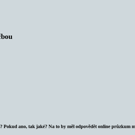
čbou
e? Pokud ano, tak jaké? Na to by měl odpovědět online průzkum m