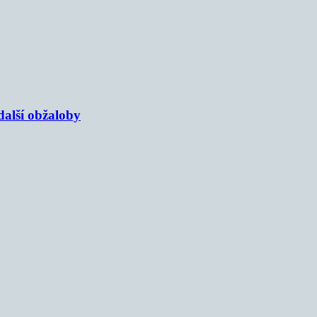
alší obžaloby