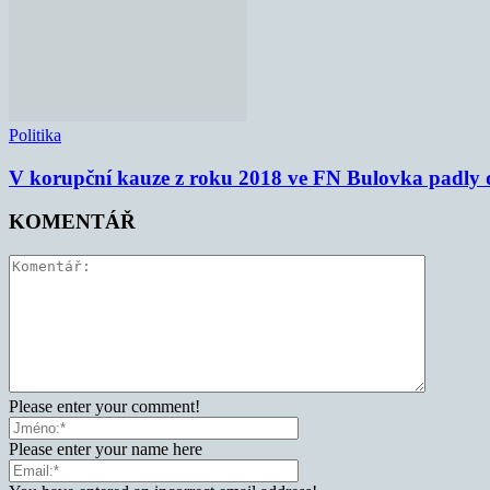
Politika
V korupční kauze z roku 2018 ve FN Bulovka padly d
KOMENTÁŘ
Please enter your comment!
Please enter your name here