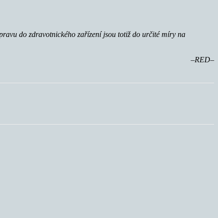
ravu do zdravotnického zařízení jsou totiž do určité míry na
–RED–