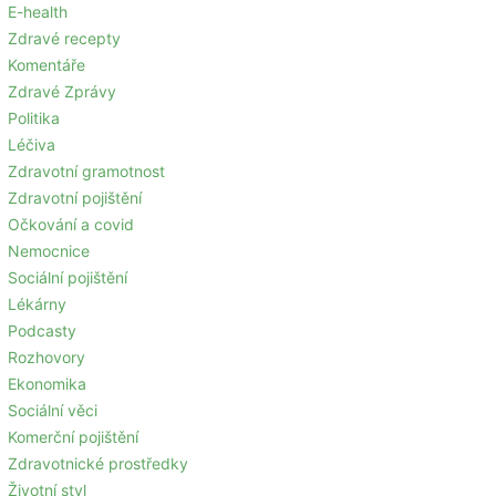
E-health
Zdravé recepty
Komentáře
Zdravé Zprávy
Politika
Léčiva
Zdravotní gramotnost
Zdravotní pojištění
Očkování a covid
Nemocnice
Sociální pojištění
Lékárny
Podcasty
Rozhovory
Ekonomika
Sociální věci
Komerční pojištění
Zdravotnické prostředky
Životní styl