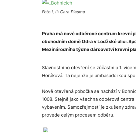
Foto I, II: Cara Plasma
Praha má nové odběrové centrum krevní pl
obchodním domě Odra v Lodžské ulici. Spol
Mezinárodního týdne dárcovství krevní pl
Slavnostního otevření se zúčastnila 1. vice
Horáková. Ta nejenže je ambasadorkou spole
Nově otevřená pobočka se nachází v Bohnicí
1008. Stejně jako všechna odběrová centra
vybavením. Samozřejmostí je zkušený zdrav
provede celým procesem odběru.