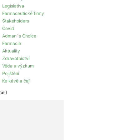
Legislativa
Farmaceutické firmy
Stakeholders
Covid
Adman´s Choice
Farmacie
Aktuality
Zdravotnictví
Věda a výzkum
Pojištění
Ke kávě a čaji
ce