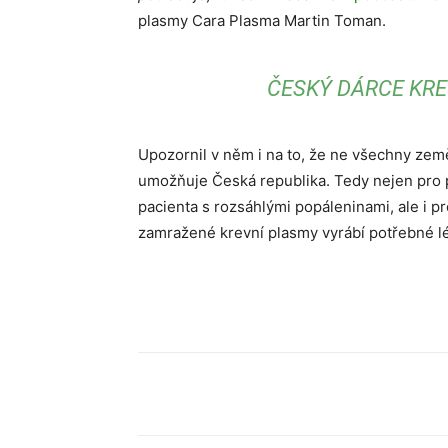
plasmy Cara Plasma Martin Toman.
ČESKÝ DÁRCE KRE
Upozornil v něm i na to, že ne všechny země
umožňuje Česká republika. Tedy nejen pro p
pacienta s rozsáhlými popáleninami, ale i p
zamražené krevní plasmy vyrábí potřebné lé
Sdílet