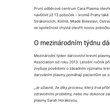
První odběrové centrum Cara Plasma otevře
navštívit již 13 poboček – kromě Prahy také 
Strakonicích, Kolíně, Mladé Boleslavi, Ost
se společnost chystá otevřít novou pobočku
O mezinárodním týdnu dár
Mezinárodní týden dárcovství krevní plasm
Association od roku 2013. Letošní ročník při
zvyšuje povědomí o zásadním významu krevn
darováním plasmy pomáhají pacientům se 
„Je úžasné, že díky procesu, který trvá př
zdravotními problémy, nebo mu dokonce zach
plasmy Sarah Horákovou.