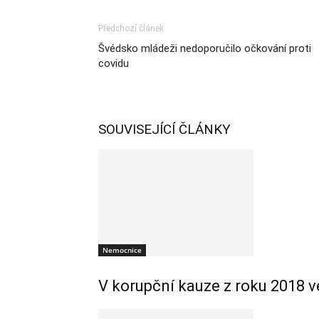
Předchozí článek
Švédsko mládeži nedoporučilo očkování proti
covidu
SOUVISEJÍCÍ ČLÁNKY
Nemocnice
V korupční kauze z roku 2018 v