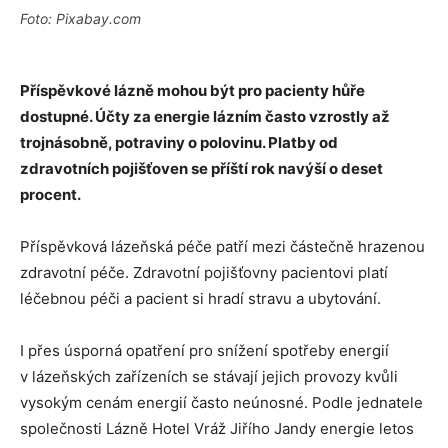
Foto: Pixabay.com
Příspěvkové lázně mohou být pro pacienty hůře
dostupné. Účty za energie lázním často vzrostly až
trojnásobně, potraviny o polovinu. Platby od
zdravotních pojišťoven se příští rok navýší o deset
procent.
Příspěvková lázeňská péče patří mezi částečně hrazenou
zdravotní péče. Zdravotní pojišťovny pacientovi platí
léčebnou péči a pacient si hradí stravu a ubytování.
I přes úsporná opatření pro snížení spotřeby energií
v lázeňských zařízeních se stávají jejich provozy kvůli
vysokým cenám energií často neúnosné. Podle jednatele
společnosti Lázně Hotel Vráž Jiřího Jandy energie letos