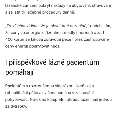
lázeňské zařízení pokrýt náklady na ubytování, stravování
a zajistit tři léčebné procedury denně.
„To všichni vidíme, že je absolutně nereálné,“
dodal s tím,
že ceny za energie zařízením narostly enormně a za 1
400 korun se taková zdravotní péče i přes zastropované
ceny energií poskytovat nedá.
I příspěvkové lázně pacientům
pomáhají
Pacientům s roztroušenou sklerózou lázeňská a
rehabilitační péče a cvičení pomáhá v zachování
pohyblivosti. Nárok na kompletní úhradu lázní mají jednou
za dva roky.