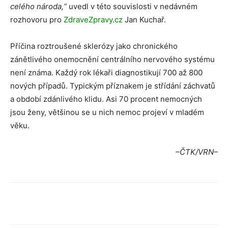
celého národa,“
uvedl v této souvislosti v nedávném
rozhovoru pro
ZdraveZpravy.cz
Jan Kuchař.
Příčina roztroušené sklerózy jako chronického
zánětlivého onemocnění centrálního nervového systému
není známa. Každý rok lékaři diagnostikují 700 až 800
nových případů. Typickým příznakem je střídání záchvatů
a období zdánlivého klidu. Asi 70 procent nemocných
jsou ženy, většinou se u nich nemoc projeví v mladém
věku.
–ČTK/VRN–