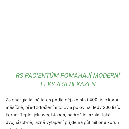
RS PACIENTŮM POMÁHAJÍ MODERNÍ
LÉKY A SEBEKÁZEŇ
Za energie lázně letos podle něj ale platí 400 tisíc korun
měsíčně, před zdražením to byla polovina, tedy 200 tisíc
korun. Teplo, jak uvedl Janda, podražilo lázním také
dvojnásobně, lázně vytápění přijde na půl milionu korun