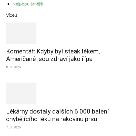
Nejpopulárnější
Více
Komentář: Kdyby byl steak lékem,
Američané jsou zdraví jako řípa
8. 8. 2026
Lékárny dostaly dalších 6 000 balení
chybějícího léku na rakovinu prsu
7. 8. 2026