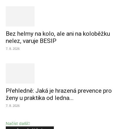
Bez helmy na kolo, ale ani na koloběžku
nelez, varuje BESIP
7. 8. 2026
Přehledně: Jaká je hrazená prevence pro
ženy u praktika od ledna...
7. 8. 2026
Načíst další