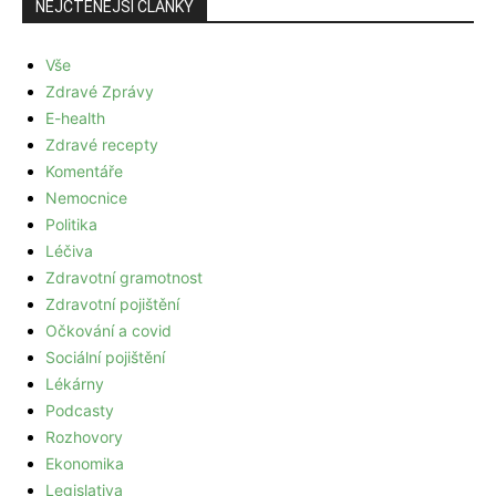
NEJČTENĚJŠÍ ČLÁNKY
Vše
Zdravé Zprávy
E-health
Zdravé recepty
Komentáře
Nemocnice
Politika
Léčiva
Zdravotní gramotnost
Zdravotní pojištění
Očkování a covid
Sociální pojištění
Lékárny
Podcasty
Rozhovory
Ekonomika
Legislativa