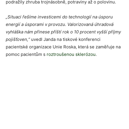
podražily zhruba trojnásobně, potraviny až o polovinu.
„
Situaci řešíme investicemi do technologií na úsporu
energií a úsporami v provozu. Valorizovaná úhradová
vyhláška nám přinese příští rok o 10 procent vyšší příjmy
pojišťoven,“
uvedl Janda na tiskové konferenci
pacientské organizace Unie Roska, která se zaměřuje na
pomoc pacientům s
roztroušenou sklerózou
.