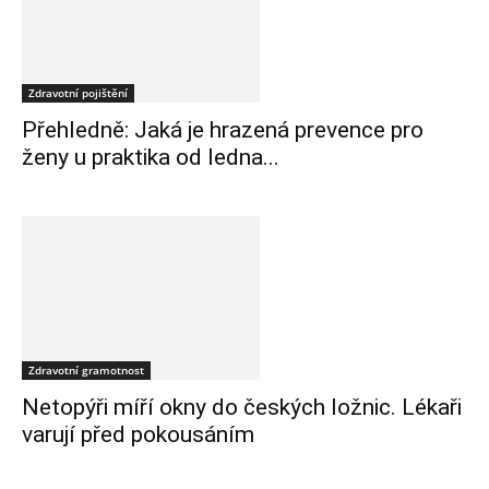
Zdravotní pojištění
Přehledně: Jaká je hrazená prevence pro
ženy u praktika od ledna...
Zdravotní gramotnost
Netopýři míří okny do českých ložnic. Lékaři
varují před pokousáním