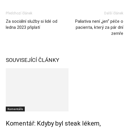
Předchozí článek
Další článek
Za sociální služby si lidé od
Paliativa není „jen“ péče o
ledna 2023 připlatí
pacienta, který za pár dní
zemře
SOUVISEJÍCÍ ČLÁNKY
Komentáře
Komentář: Kdyby byl steak lékem,