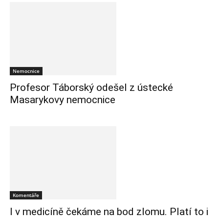
Nemocnice
Profesor Táborský odešel z ústecké
Masarykovy nemocnice
Komentáře
I v medicíně čekáme na bod zlomu. Platí to i