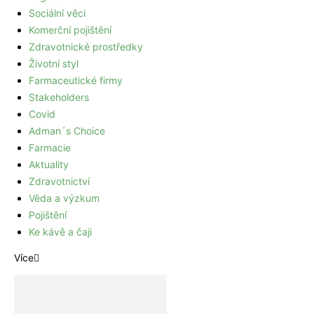
Sociální věci
Komerční pojištění
Zdravotnické prostředky
Životní styl
Farmaceutické firmy
Stakeholders
Covid
Adman´s Choice
Farmacie
Aktuality
Zdravotnictví
Věda a výzkum
Pojištění
Ke kávě a čaji
Více