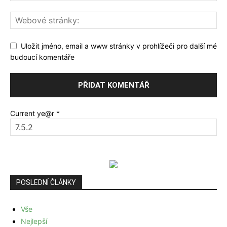
Uložit jméno, email a www stránky v prohlížeči pro další mé
budoucí komentáře
Current ye@r
*
POSLEDNÍ ČLÁNKY
Vše
Nejlepší