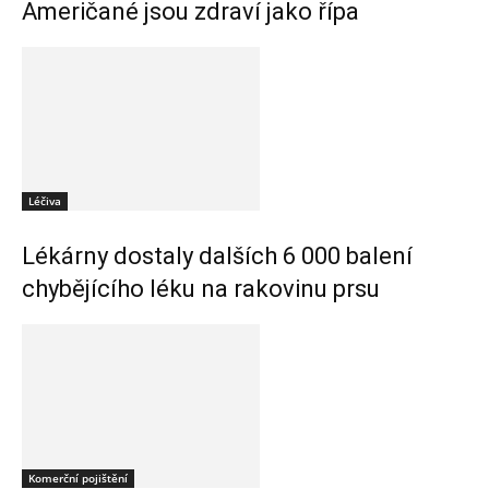
Američané jsou zdraví jako řípa
Léčiva
Lékárny dostaly dalších 6 000 balení
chybějícího léku na rakovinu prsu
Komerční pojištění