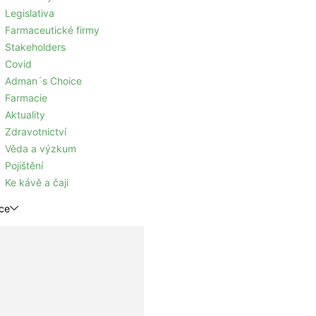
Legislativa
Farmaceutické firmy
Stakeholders
Covid
Adman´s Choice
Farmacie
Aktuality
Zdravotnictví
Věda a výzkum
Pojištění
Ke kávě a čaji
ce