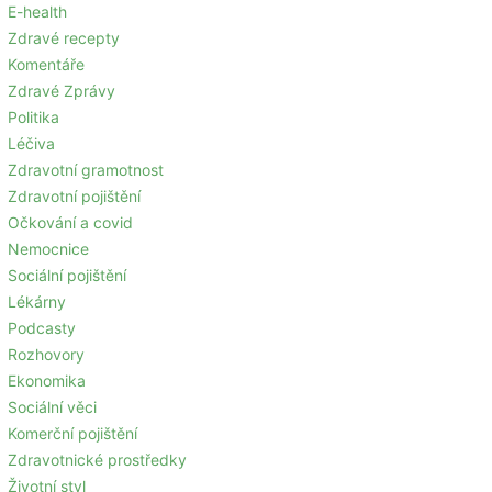
E-health
Zdravé recepty
Komentáře
Zdravé Zprávy
Politika
Léčiva
Zdravotní gramotnost
Zdravotní pojištění
Očkování a covid
Nemocnice
Sociální pojištění
Lékárny
Podcasty
Rozhovory
Ekonomika
Sociální věci
Komerční pojištění
Zdravotnické prostředky
Životní styl