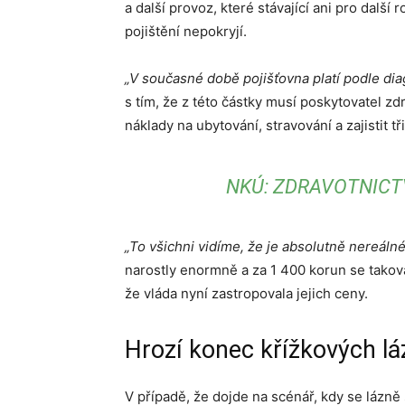
a další provoz, které stávající ani pro dalš
pojištění nepokryjí.
„V současné době pojišťovna platí podle di
s tím, že z této částky musí poskytovatel zd
náklady na ubytování, stravování a zajistit 
NKÚ: ZDRAVOTNICT
„To všichni vidíme, že je absolutně nereálné
narostly enormně a za 1 400 korun se takov
že vláda nyní zastropovala jejich ceny.
Hrozí konec křížkových lá
V případě, že dojde na scénář, kdy se lázn