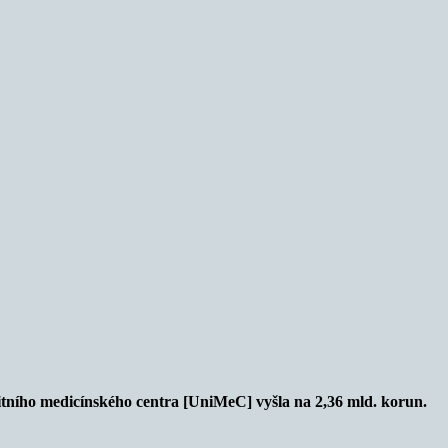
tního medicínského centra [UniMeC] vyšla na 2,36 mld. korun.