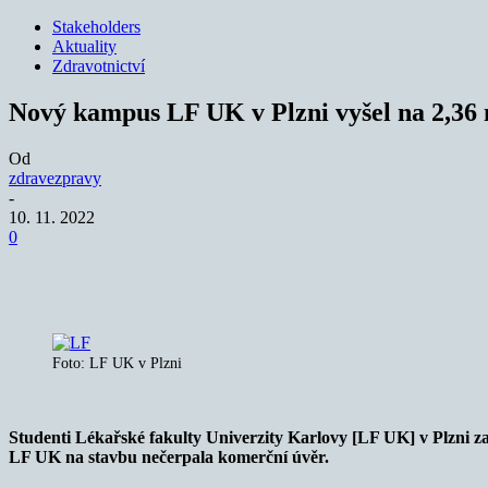
Stakeholders
Aktuality
Zdravotnictví
Nový kampus LF UK v Plzni vyšel na 2,36
Od
zdravezpravy
-
10. 11. 2022
0
Sdílet
Foto: LF UK v Plzni
Studenti Lékařské fakulty Univerzity Karlovy [LF UK] v Plzni 
LF UK na stavbu nečerpala komerční úvěr.