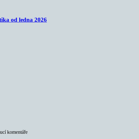
tika od ledna 2026
oucí komentáře