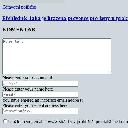
Zdravotní pojištění
Přehledně: Jaká je hrazená prevence pro ženy u prak
KOMENTÁŘ
Please enter your comment!
Please enter your name here
You have entered an incorrect email address!
Please enter your email address here
Uložit jméno, email a www stránky v prohlížeči pro další mé bud