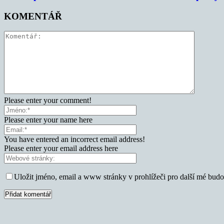
KOMENTÁŘ
Please enter your comment!
Please enter your name here
You have entered an incorrect email address!
Please enter your email address here
Uložit jméno, email a www stránky v prohlížeči pro další mé bud