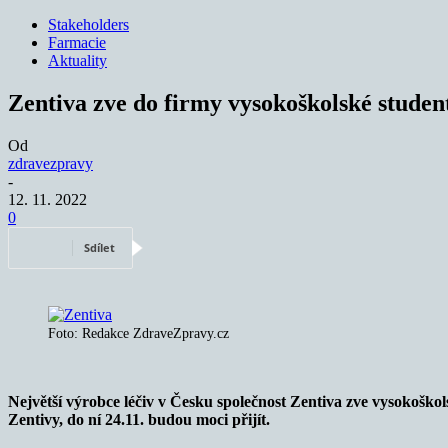
Stakeholders
Farmacie
Aktuality
Zentiva zve do firmy vysokoškolské stude
Od
zdravezpravy
-
12. 11. 2022
0
Sdílet
Foto: Redakce ZdraveZpravy.cz
Největší výrobce léčiv v Česku společnost Zentiva zve vysokoškolsk
Zentivy, do ní 24.11. budou moci přijít.