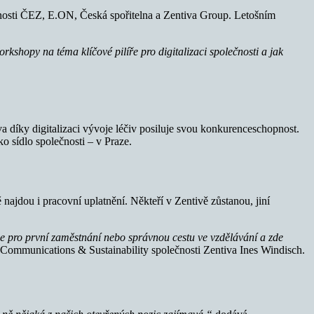
čnosti ČEZ, E.ON, Česká spořitelna a Zentiva Group. Letošním
orkshopy na téma klíčové pilíře pro digitalizaci společnosti a jak
va díky digitalizaci vývoje léčiv posiluje svou konkurenceschopnost.
o sídlo společnosti – v Praze.
najdou i pracovní uplatnění. Někteří v Zentivě zůstanou, jiní
 se pro první zaměstnání nebo správnou cestu ve vzdělávání a zde
Communications & Sustainability společnosti Zentiva Ines Windisch.