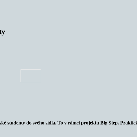
nty
é studenty do svého sídla. To v rámci projektu Big Step. Prakticky t