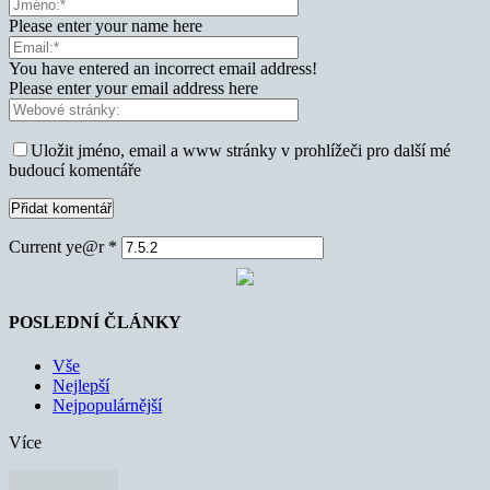
Please enter your name here
You have entered an incorrect email address!
Please enter your email address here
Uložit jméno, email a www stránky v prohlížeči pro další mé
budoucí komentáře
Current ye@r
*
POSLEDNÍ ČLÁNKY
Vše
Nejlepší
Nejpopulárnější
Více