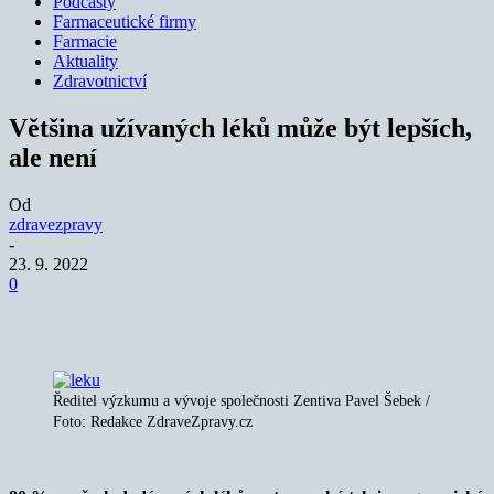
Podcasty
Farmaceutické firmy
Farmacie
Aktuality
Zdravotnictví
Většina užívaných léků může být lepších,
ale není
Od
zdravezpravy
-
23. 9. 2022
0
Ředitel výzkumu a vývoje společnosti Zentiva Pavel Šebek /
Foto: Redakce ZdraveZpravy.cz