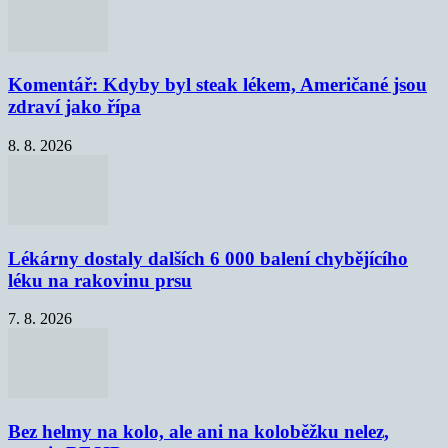
Komentář: Kdyby byl steak lékem, Američané jsou
zdraví jako řípa
8. 8. 2026
Lékárny dostaly dalších 6 000 balení chybějícího
léku na rakovinu prsu
7. 8. 2026
Bez helmy na kolo, ale ani na koloběžku nelez,