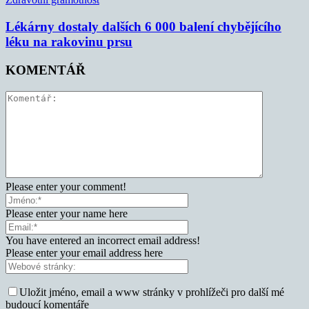
Lékárny dostaly dalších 6 000 balení chybějícího
léku na rakovinu prsu
KOMENTÁŘ
Please enter your comment!
Please enter your name here
You have entered an incorrect email address!
Please enter your email address here
Uložit jméno, email a www stránky v prohlížeči pro další mé
budoucí komentáře