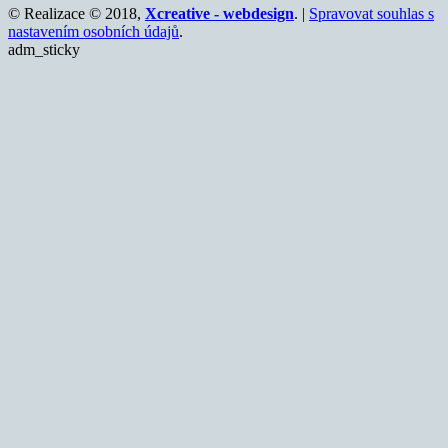
© Realizace © 2018,
Xcreative - webdesign
. |
Spravovat souhlas s
nastavením osobních údajů
.
adm_sticky