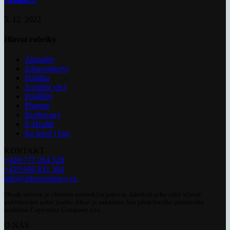
5. 12. 2022
Hlavní rubriky
Aktuality
Zdravotnictví
Politika
Sociální věci
Pojištění
Pharma
Rozhovory
E-Health
Ke kávě i čaji
KONTAKT
+420 777 264 528
+420 606 831 394
info@zdravezpravy.cz
Obsah serveru je chráněn autorským právem. Jakékoli jeho užití včetně
publikování nebo jiného šíření je zakázáno bez předchozího písemného
souhlasu Copywrite Company s.r.o.
O NÁS