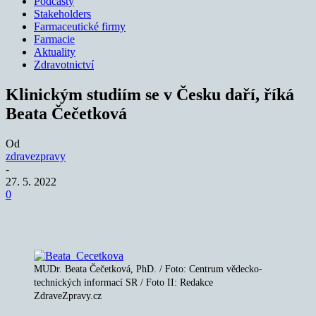
Podcasty
Stakeholders
Farmaceutické firmy
Farmacie
Aktuality
Zdravotnictví
Klinickým studiím se v Česku daří, říká
Beata Čečetková
Od
zdravezpravy
-
27. 5. 2022
0
MUDr. Beata Čečetková, PhD. / Foto: Centrum vědecko-
technických informací SR / Foto II: Redakce
ZdraveZpravy.cz