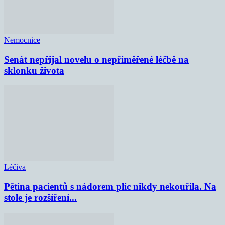
Nemocnice
Senát nepřijal novelu o nepřiměřené léčbě na
sklonku života
Léčiva
Pětina pacientů s nádorem plic nikdy nekouřila. Na
stole je rozšíření...