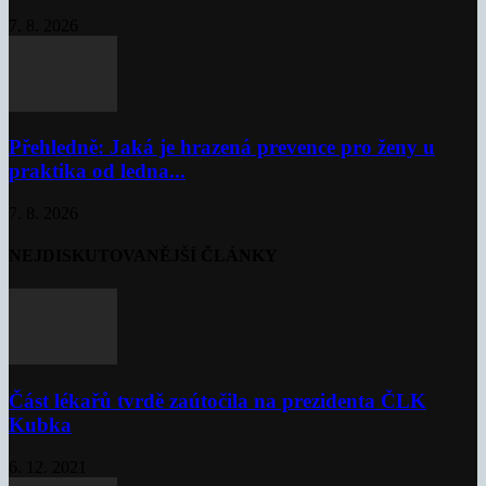
7. 8. 2026
Přehledně: Jaká je hrazená prevence pro ženy u
praktika od ledna...
7. 8. 2026
NEJDISKUTOVANĚJŠÍ ČLÁNKY
Část lékařů tvrdě zaútočila na prezidenta ČLK
Kubka
6. 12. 2021