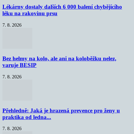
Lékárny dostaly dalších 6 000 balení chybějícího
léku na rakovinu prsu
7. 8. 2026
Bez helmy na kolo, ale ani na koloběžku nelez,
varuje BESIP
7. 8. 2026
Přehledně: Jaká je hrazená prevence pro ženy u
praktika od ledna...
7. 8. 2026