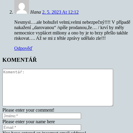
Hana
2. 5. 2023 At 12:12
Nesmysl….ale bohužel velmi,velmi nebezpečný!!!! V případě
nakažení „darovanou“ /spíše prodanou,že… / krví by měly
nemocnice vyplácet miliony a ono by je to brzy přešlo takhle
riskovat…. Až se mi z téhle zprávy udělalo zle!!!
Odpověď
KOMENTÁŘ
Please enter your comment!
Please enter your name here