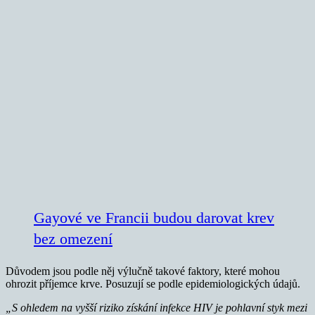
Gayové ve Francii budou darovat krev
bez omezení
Důvodem jsou podle něj výlučně takové faktory, které mohou
ohrozit příjemce krve. Posuzují se podle epidemiologických údajů.
„S ohledem na vyšší riziko získání infekce HIV je pohlavní styk mezi