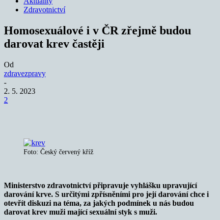
Aktuality
Zdravotnictví
Homosexuálové i v ČR zřejmě budou
darovat krev častěji
Od
zdravezpravy
-
2. 5. 2023
2
Foto: Český červený kříž
Ministerstvo zdravotnictví připravuje vyhlášku upravující
darování krve. S určitými zpřísněními pro její darování chce i
otevřít diskuzi na téma, za jakých podmínek u nás budou
darovat krev muži mající sexuální styk s muži.