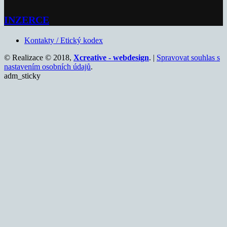
INZERCE
Kontakty / Etický kodex
© Realizace © 2018,
Xcreative - webdesign
. |
Spravovat souhlas s
nastavením osobních údajů
.
adm_sticky