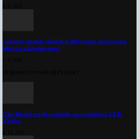
8. 8. 2026
Lékárny dostaly dalších 6 000 balení chybějícího
léku na rakovinu prsu
7. 8. 2026
NEJDISKUTOVANĚJŠÍ ČLÁNKY
Část lékařů tvrdě zaútočila na prezidenta ČLK
Kubka
6. 12. 2021