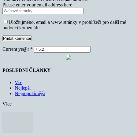
Please enter your email address here
Uložit jméno, email a www stránky v prohlížeči pro další mé
budoucí komentáře
Current ye@r
*
POSLEDNÍ ČLÁNKY
Vše
Nejlepší
Nejpopulárnější
Více