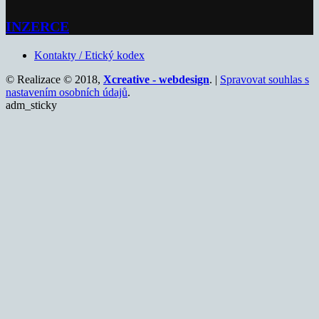
INZERCE
Kontakty / Etický kodex
© Realizace © 2018,
Xcreative - webdesign
. |
Spravovat souhlas s
nastavením osobních údajů
.
adm_sticky