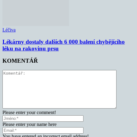
Léčiva
Lékárny dostaly dalších 6 000 balení chybějícího
léku na rakovinu prsu
KOMENTÁŘ
Please enter your comment!
Please enter your name here
You have entered an incorrect email address!