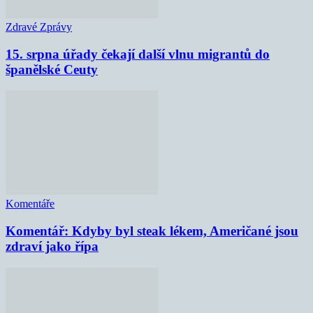
Zdravé Zprávy
15. srpna úřady čekají další vlnu migrantů do
španělské Ceuty
Komentáře
Komentář: Kdyby byl steak lékem, Američané jsou
zdraví jako řípa