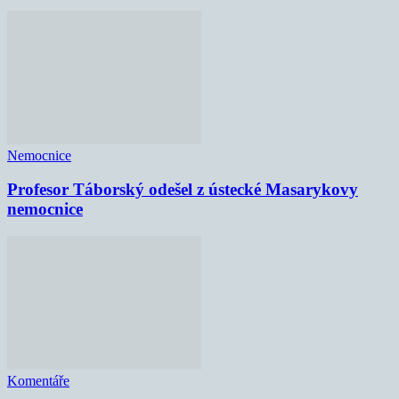
Nemocnice
Profesor Táborský odešel z ústecké Masarykovy
nemocnice
Komentáře