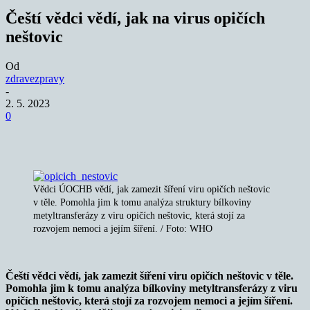
Čeští vědci vědí, jak na virus opičích
neštovic
Od
zdravezpravy
-
2. 5. 2023
0
Vědci ÚOCHB vědí, jak zamezit šíření viru opičích neštovic
v těle. Pomohla jim k tomu analýza struktury bílkoviny
metyltransferázy z viru opičích neštovic, která stojí za
rozvojem nemoci a jejím šíření. / Foto: WHO
Čeští vědci vědí, jak zamezit šíření viru opičích neštovic v těle.
Pomohla jim k tomu analýza bílkoviny metyltransferázy z viru
opičích neštovic, která stojí za rozvojem nemoci a jejím šíření.